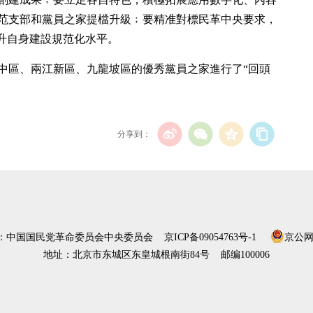
范支部和黨員之家提檔升級﹔要精准對標民革中央要求，
提升自身建設規范化水平。
中區、兩江新區、九龍坡區的優秀黨員之家進行了“回頭
分享到：
）：中国国民党革命委员会中央委员会
京ICP备09054763号-1
京公网安
地址：北京市东城区东皇城根南街84号 邮编100006