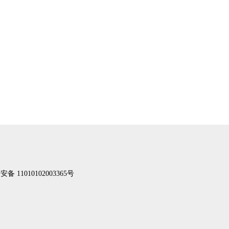
备 11010102003365号