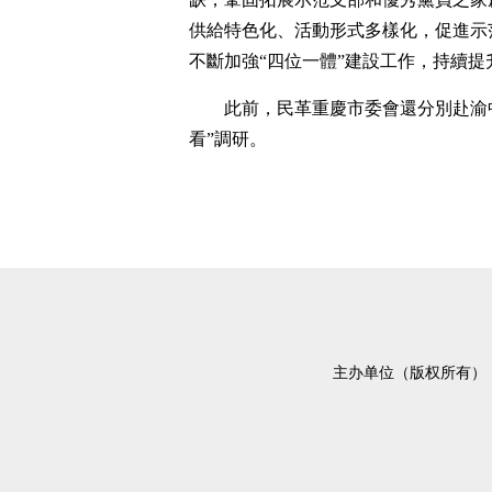
供給特色化、活動形式多樣化，促進示
不斷加強“四位一體”建設工作，持續
此前，民革重慶市委會還分別赴渝
看”調研。
主办单位（版权所有