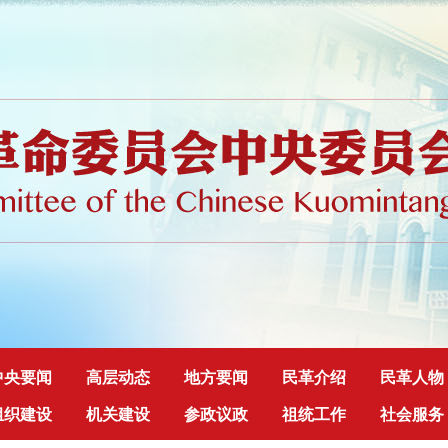
中央要闻
高层动态
地方要闻
民革介绍
民革人物
组织建设
机关建设
参政议政
祖统工作
社会服务