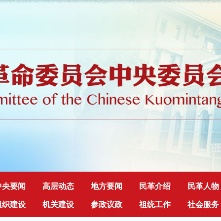
中央要闻
高层动态
地方要闻
民革介绍
民革人物
组织建设
机关建设
参政议政
祖统工作
社会服务