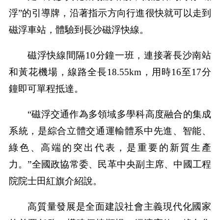
浮”的引導牌，沿著指示方向行進很快就可以走到
磁浮車站，體驗到長沙磁浮快線。
磁浮快線間隔10分鐘一班，連接著長沙南站
和黃花機場，線路全長18.55km，用時16至17分
鐘即可單程抵達。
“磁浮交通作為多領域多學科高度融合的集成
系統，是綜合立體交通運輸體系中先進、智能、
綠色、高端的突出代表，是重要的新質生產
力。”全國政協常委、民革中央副主席、中國工程
院院士田紅旗介紹說。
高質量發展是全面建設社會主義現代化國家