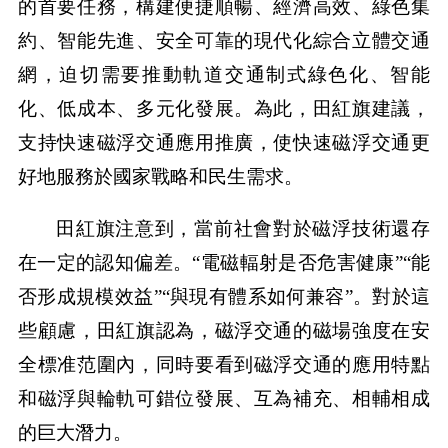
的首要任務，構建便捷順暢、經濟高效、綠色集
約、智能先進、安全可靠的現代化綜合立體交通
網，迫切需要推動軌道交通制式綠色化、智能
化、低成本、多元化發展。為此，田紅旗建議，
支持快速磁浮交通應用推廣，使快速磁浮交通更
好地服務於國家戰略和民生需求。
田紅旗注意到，當前社會對於磁浮技術還存
在一定的認知偏差。“電磁輻射是否危害健康”“能
否形成規模效益”“與現有體系如何兼容”。對於這
些顧慮，田紅旗認為，磁浮交通的磁場強度在安
全標准范圍內，同時要看到磁浮交通的應用特點
和磁浮與輪軌可錯位發展、互為補充、相輔相成
的巨大潛力。