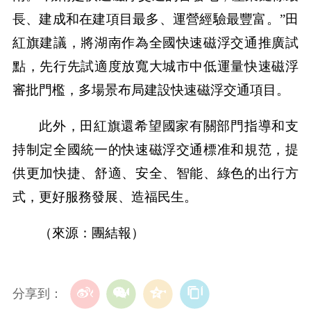
長、建成和在建項目最多、運營經驗最豐富。”田
紅旗建議，將湖南作為全國快速磁浮交通推廣試
點，先行先試適度放寬大城市中低運量快速磁浮
審批門檻，多場景布局建設快速磁浮交通項目。
此外，田紅旗還希望國家有關部門指導和支
持制定全國統一的快速磁浮交通標准和規范，提
供更加快捷、舒適、安全、智能、綠色的出行方
式，更好服務發展、造福民生。
（來源：團結報）
分享到：