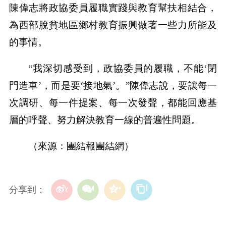
陳偉志將政協委員履職實踐與教育幫扶相結合，
為西部脫貧地區鄉村教育振興做著一些力所能及
的事情。
“我深切感受到，政協委員的履職，不能‘閉
門造車’，而是要‘接地氣’。”陳偉志說，要讓每一
次調研、每一件提案、每一次發聲，都能回應基
層的呼聲、努力解決教育一線的普遍性問題。
（來源：團結報團結網）
分享到：