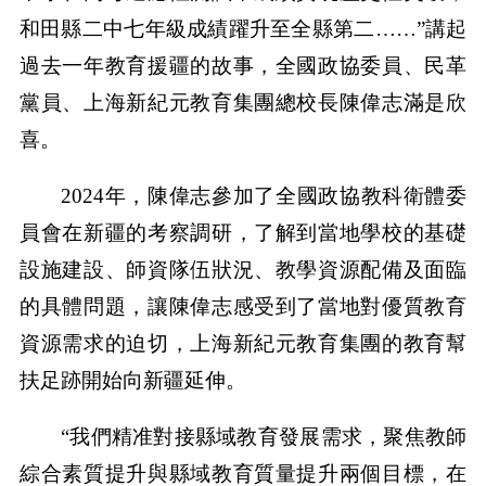
和田縣二中七年級成績躍升至全縣第二……”講起
過去一年教育援疆的故事，全國政協委員、民革
黨員、上海新紀元教育集團總校長陳偉志滿是欣
喜。
2024年，陳偉志參加了全國政協教科衛體委
員會在新疆的考察調研，了解到當地學校的基礎
設施建設、師資隊伍狀況、教學資源配備及面臨
的具體問題，讓陳偉志感受到了當地對優質教育
資源需求的迫切，上海新紀元教育集團的教育幫
扶足跡開始向新疆延伸。
“我們精准對接縣域教育發展需求，聚焦教師
綜合素質提升與縣域教育質量提升兩個目標，在