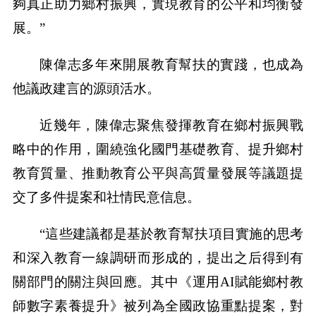
夠真正助力鄉村振興，實現教育的公平和均衡發
展。”
陳偉志多年來開展教育幫扶的實踐，也成為
他議政建言的源頭活水。
近幾年，陳偉志聚焦發揮教育在鄉村振興戰
略中的作用，圍繞強化國門基礎教育、提升鄉村
教育質量、推動教育公平與高質量發展等議題提
交了多件提案和社情民意信息。
“這些建議都是基於教育幫扶項目實施的思考
和深入教育一線調研而形成的，提出之后得到有
關部門的關注與回應。其中《運用AI賦能鄉村教
師數字素養提升》被列為全國政協重點提案，對