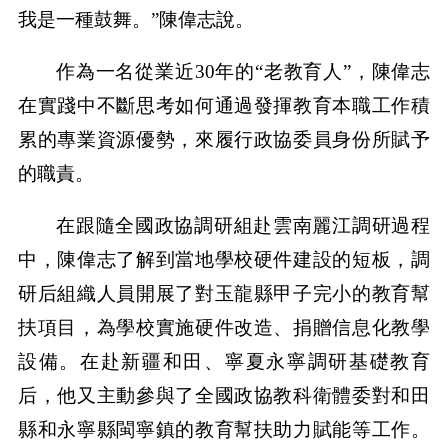
我是一種鼓舞。”陳偉志說。
作為一名從業近30年的“老教育人”，陳偉志
在實踐中不斷思考如何通過發揮教育本職工作積
累的專業資源優勢，來履行政協委員身份所賦予
的職責。
在跟隨全國政協調研組赴雲南麗江調研過程
中，陳偉志了解到當地學校硬件建設的短板，調
研后組織人員開展了對玉龍縣甲子完小的教育幫
扶項目，為學校實施硬件改造、捐贈信息化教學
設備。在赴新疆和田、寧夏永寧調研基礎教育
后，他又主動參與了全國政協教科衛體委對和田
縣和永寧縣閩寧鎮的教育幫扶助力賦能等工作。