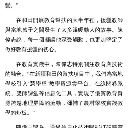
變。”
在和田開展教育幫扶的大半年裡，援疆教師
與當地孩子之間發生了太多溫暖動人的故事。陳
偉志說，每一個都讓他深受觸動，也更加堅定了
做好教育援疆的初心。
在教育實踐中，陳偉志特別關注教育與技術
的融合。“在新疆和田的幫扶項目中，我們為當地
學校引入‘慧學堡’教學資源雲平台、在線閱卷系
統、雙師課堂等信息化工具，實現了優質教育資
源跨越地理屏障的流動，彌補了農村學校實踐教
學的短板。”
陳偉志認為，通過信息化技術賦能打破時空