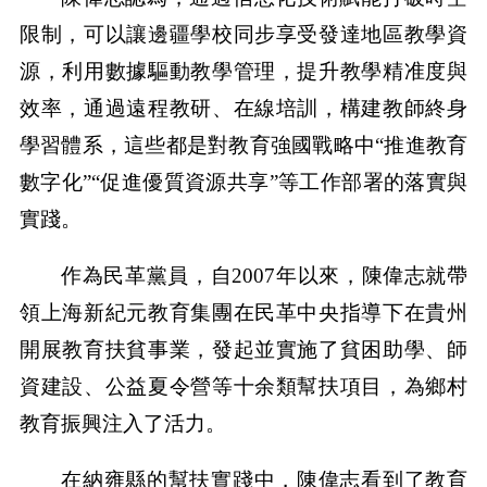
限制，可以讓邊疆學校同步享受發達地區教學資
源，利用數據驅動教學管理，提升教學精准度與
效率，通過遠程教研、在線培訓，構建教師終身
學習體系，這些都是對教育強國戰略中“推進教育
數字化”“促進優質資源共享”等工作部署的落實與
實踐。
作為民革黨員，自2007年以來，陳偉志就帶
領上海新紀元教育集團在民革中央指導下在貴州
開展教育扶貧事業，發起並實施了貧困助學、師
資建設、公益夏令營等十余類幫扶項目，為鄉村
教育振興注入了活力。
在納雍縣的幫扶實踐中，陳偉志看到了教育