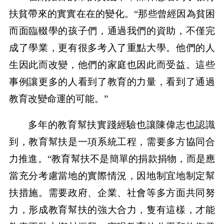
扶貧帶來的實實在在的變化。“那些曾經因為貧困
而面臨輟學的孩子們，通過我們的資助，不僅完
成了學業，更有很多考入了重點大學。他們的人
生因此而改變，他們的家庭也因此而受益。這些
事例讓更多的人看到了教育的力量，看到了通過
教育改變命運的可能。”
多年的教育幫扶實踐經驗也讓陳偉志也認識
到，教育幫扶是一項系統工程，需要多方協同合
力推進。“教育幫扶不是簡單的捐款捐物，而是應
當充分考慮當地的實際情況，因地制宜地制定幫
扶措施。需要政府、企業、社會等多方面共同努
力，形成教育幫扶的強大合力，隻有這樣，才能