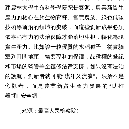
建農林大學生命科學學院院長秦源：農業新質生
產力的核心在於生物育種、智慧農業、綠色低碳
技術等前沿的領域的突破，而這些創新成果必須
依靠強有力的法治保障才能落地生根，轉化為現
實生產力。比如說一粒優質的水稻種子。從實驗
室到田間地頭，需要專利的保護，品種權的登記
和市場的監管等全鏈條法律支撐，如果沒有法治
的護航，創新者就可能“流汗又流淚”。法治不是
旁觀者，而是農業新質生產力發展的“助推
器”和“安全網”。
（來源：最高人民檢察院）