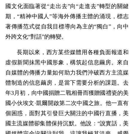
國文化面臨著從“走出去”向“走進去”轉型的關鍵
期，“精神中國人”等海外傳播主體的涌現，標志
著傳播范式從自我目標導向為主的“獨白”，向中
外跨文化“對話”的轉變。
長期以來，西方某些媒體用各種負面報道和
虛假新聞抹黑中國形象，構筑起信息繭房。來自
自媒體的傳播力量如何助力我們沖破西方主流媒
體制造的信息繭房，是當下需要分析的課題。去
年3月初，向中國捐贈二戰相冊而獲贈國禮瓷的美
國小伙埃文·凱爾開啟第二次中國之旅。他一直有
個困惑，面對其引發巨大關注的中國行直播，美
國主流媒體卻集體保持沉默。他說：“說實話，美
國媒體完全沒關注到我，這讓我極其沮喪。感覺