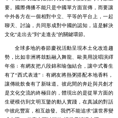
要。國際傳播不能只是中國單方面宣傳，而要讓
中外各方在一個相對中立、平等的平台上，一起
聊天、討論，共同形成對中國的認知，這是解決
文化“走出去”到“走進去”的關鍵環節。
全球多地的春節慶祝活動呈現本土化改造趨
勢，比如非洲將鼓點融入舞龍、歐美用說唱演繹
年俗﹔有網友把八段錦和瑜伽結合，讓中式養生
有了“西式表達”﹔有網友將熱粥搭配本地香料，
讓傳統飲食有了新味道。彼此間的奔赴與共創才
是文化交流的終極目的，體現出的是從單方面的
生硬模仿到文明互鑒的動人實踐，在真誠的對話
中彼此豐富，相互啟發。我們不能追求“讓世界變