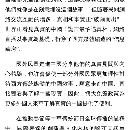
他們就像是在刻意埋沒這個故事。”但隨著民間網
絡交流互動的增多，真相和事實正“破繭而出”，
世界正看見真實的中國！謊言最怕遇真相，網絡
直播以事實為基礎，拆穿了西方媒體編造的“信息
繭房”。
國外民眾走進中國分享他們的真實見聞與內
心體驗，也許會促使一部分外國民眾更加理性對
待西方傳統媒體的中國敘事，願意走進中國、直
接觀看與了解中國現實。因此，擴大免簽政策為
更多外國人來華了解真實的中國提供了便利。
在推動春節等中華傳統節日全球傳播的過程
中，國際表達的創新與文化內核的堅守同樣重