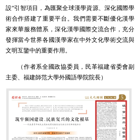
設”引智項目，為匯聚全球漢學資源、深化國際學
術合作搭建了重要平台。我們需要不斷優化漢學
家來華服務體系，深化漢學國際交流合作，充分
發揮當今世界各國漢學家在中外文化學術交流與
文明互鑒中的重要作用。
（作者系全國政協委員，民革福建省委會副
主委、福建師范大學外國語學院院長）