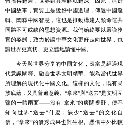
傳播得越廣，世界對其理解就越深。因此，講好
中國故事，實質上是說好中國道理，傳遞中國邏
輯、闡釋中國智慧，這也是推動構建人類命運共
同體不可或缺的思想資源。我們始終要以嚴謹務
實的姿態，致力於讓中華文化更好走向世界，也
讓世界更真切、更立體地讀懂中國。
今天與世界分享的中國文化，應當是經過現
代意識闡釋、融合世界文明精華、能為當代世界
所理解的現代化中國文化。這樣的文化，既有民
族底蘊，又具普遍意義。“拿來”與“送去”是文明互
鑒的一體兩面——沒有“拿來”的廣闊視野，便不
知向世界“送去”什麼﹔缺少“送去”的文化自
信，“拿來”的優秀成果也難生根。憑借中外比較