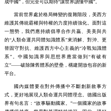
成中國”，但完全可以期待“讓世界讀懂中國”。
當前世界處於格局轉變的復雜階段，美西方
維護其傳統霸權與特權的力度持續強化。面對這
一態勢，我們應持續倡導合作共贏、美美與共
的“人類命運共同體知識體系”來消解、對沖、更
替固守對抗、維護西方中心主義的“冷戰知識體
系”。中國知識界與思想界應當做到“有破有
立”——破除陳舊體系的壁壘，構建開放包容的新
平台。
國內媒體要在對外傳播中不斷創新敘事方
式，更好地展現人類命運共同體理念。德國出版
界有句名言：“故事驅動國家。”一個國家的故事