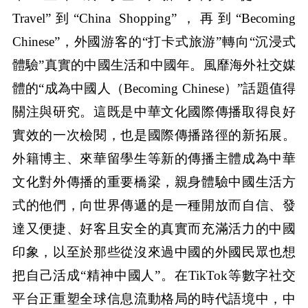
Travel”到“China Shopping”，再到“Becoming
Chinese”，外國游客的“打卡式旅游”轉向“沉浸式
體驗”真實的中國生活和中國年。風靡海外社交媒
體的“成為中國人（Becoming Chinese）”話題值得
關注與研究。這既是中華文化國際傳播取得良好
實效的一次檢閱，也是國際傳播路徑的新拓展。
外籍博主、來華留學生等新的傳播主體成為中華
文化對外傳播的重要橋梁，親身體驗中國生活方
式的他們，向世界傳遞的是一種開放而自信、發
達又便捷、好客且安全的真實而充滿活力的中國
印象，以至於那些從沒來過中國的外國民眾也想
把自己活成“精神中國人”。在TikTok等數字社交
平台正重塑全球信息流動格局的時代語境中，中