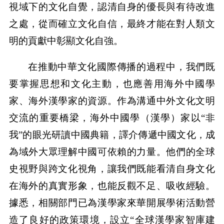
視域下的文化自覺，認清自身的優長與有待改進
之處，從而確立文化自信，最終才能在對人類文
明的貢獻中彰顯文化自強。
在推動中華文化國際傳播的過程中，我們既
要掌握思想和文化主動，也應善用海外中國學
家、海外漢學家的資源。作為溝通中外文化文明
交流的重要橋梁，海外中國學（漢學）家以“非
我”的眼光研讀中國典籍，譯介傳遞中國文化，成
為域外大眾理解中國可依賴的力量。他們的全球
史視野與跨文化視角，讓我們既能看清自身文化
在海外的真實形象，也能反觀不足、吸收經驗。
據悉，相關部門已為漢學家來華開展學術活動營
造了良好的政策環境，設立“全球漢學家智庫建