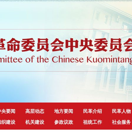
中央要闻
高层动态
地方要闻
民革介绍
民革人物
组织建设
机关建设
参政议政
祖统工作
社会服务