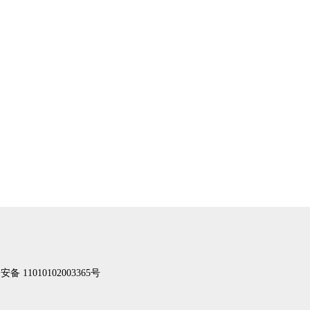
备 11010102003365号