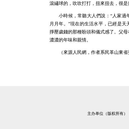
滾繡球的，吹吹打打，扭來扭去，很是
小時候，常聽大人們說：“人家過
月月年。”現在的生活水平，已經是天
掙壓歲錢的那種盼頭和儀式感了。父母
濃濃的年味和親情。
（來源人民網，作者系民革山東省
主办单位（版权所有