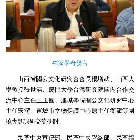
專家學者發言
山西省關公文化研究會會長楊增武、山西大
學教授張世滿、廈門大學台灣研究院國內合作交
流中心主任王玉國、運城學院關公文化研究中心
主任宋潔、運城市文物保護中心原主任衛龍等圍
繞專題調研交流研討。
民革中央宣傳部、民革中央聯絡部、民革福