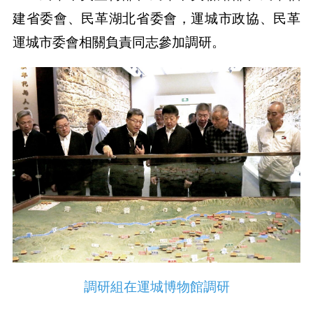
建省委會、民革湖北省委會，運城市政協、民革
運城市委會相關負責同志參加調研。
調研組在運城博物館調研