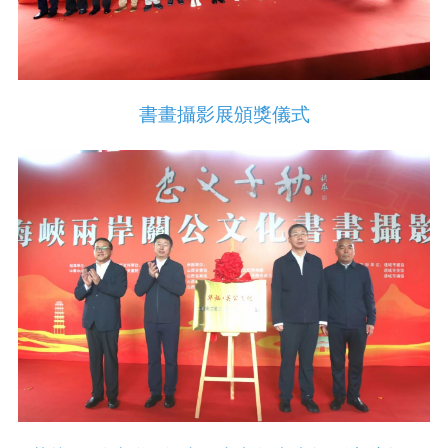
書畫攝影展頒獎儀式