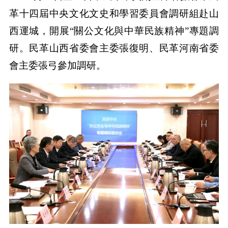
革十四屆中央文化文史和學習委員會調研組赴山
西運城，開展“關公文化與中華民族精神”專題調
研。民革山西省委會主委張復明、民革河南省委
會主委張弓參加調研。