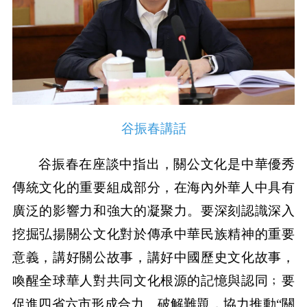
谷振春講話
谷振春在座談中指出，關公文化是中華優秀
傳統文化的重要組成部分，在海內外華人中具有
廣泛的影響力和強大的凝聚力。要深刻認識深入
挖掘弘揚關公文化對於傳承中華民族精神的重要
意義，講好關公故事，講好中國歷史文化故事，
喚醒全球華人對共同文化根源的記憶與認同﹔要
促進四省六市形成合力、破解難題，協力推動“關