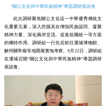
“關公文化與中華民族精神”專題調研座談會
此次調研聚焦關公文化這一中華優秀傳統文
化重要元素，深入挖掘其在增強民族認同、凝聚
精神力量、深化兩岸交流、促進祖國統一等方面
的獨特作用。調研組一行先后前往運城博物館、
解州關帝廟等地開展實地考察。9月22日，調研組
在運城召開“關公文化與中華民族精神”專題調研
座談會。