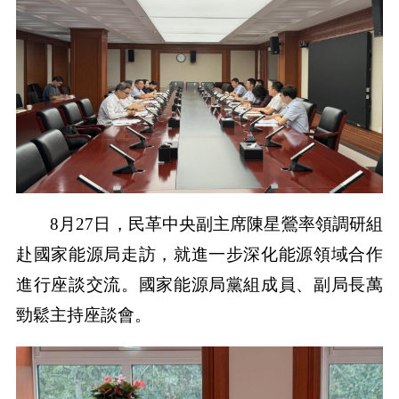
8月27日，民革中央副主席陳星鶯率領調研組
赴國家能源局走訪，就進一步深化能源領域合作
進行座談交流。國家能源局黨組成員、副局長萬
勁鬆主持座談會。