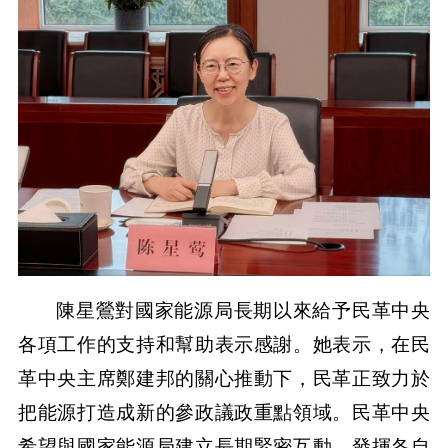
陳星鶯對國家能源局長期以來給予民革中央
各項工作的支持和幫助表示感謝。她表示，在民
革中央主席鄭建邦的關心推動下，民革正致力於
把能源打造成新的參政議政重點領域。民革中央
希望與國家能源局建立長期緊密互動，發揮各自