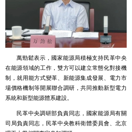
萬勁鬆表示，國家能源局積極支持民革中央
在能源領域的工作，雙方可以建立常態化對接機
制，就用能方式變革、新能源集成發展、電力市
場價格機制等開展聯合調研，共同推動新型電力
系統和新型能源體系建設。
民革中央調研部負責同志，國家能源局有關
司局負責同志，民革中央教科衛體委員會、北京