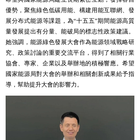
優勢，聚焦綠色低碳用能、構建用能互聯網、發
展分布式能源等課題，為“十五五”期間能源高質
量發展提出有分量、能破局的標志性政策建議。
她強調，能源綠色發展大會作為能源領域戰略研
究、政策討論的重要交流平台，得到了相關行業
協會、專家、企業以及舉辦地的積極響應。希望
國家能源局對大會的舉辦和相關創新成果給予指
導，幫助提升大會的影響力。