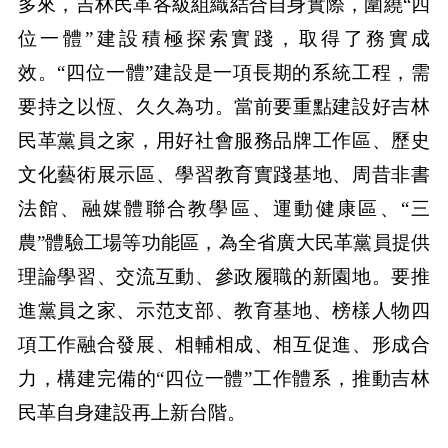
多來，吉林民革各級組織結合自身實際，圍繞“四
位一體”建設積極探索實踐，取得了務實成
效。“四位一體”建設是一項長期的系統工程，需
要持之以恆、久久為功。當前要重點建設好吉林
民革黨員之家，用好社會服務品牌工作區、歷史
文化藝術展示區、學習教育實踐基地、周昔非書
法館、融媒體聯合教學區、運動健康區、“三
農”體驗工場等功能區，為全省廣大民革黨員提供
理論學習、交流互動、參政履職的新園地。要推
進黨員之家、示范支部、教育基地、榜樣人物四
項工作融合發展、相輔相成、相互促進、形成合
力，構建完備的“四位一體”工作體系，推動吉林
民革自身建設再上新台階。