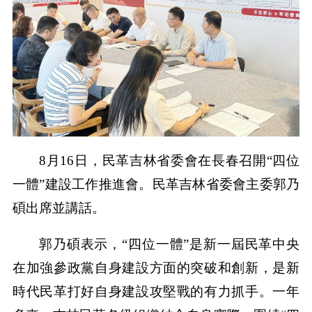
8月16日，民革吉林省委會在長春召開“四位
一體”建設工作推進會。民革吉林省委會主委郭乃
碩出席並講話。
郭乃碩表示，“四位一體”是新一屆民革中央
在加強參政黨自身建設方面的突破和創新，是新
時代民革打好自身建設攻堅戰的有力抓手。一年