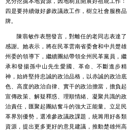
充分挖掘本地資源，因地制宜開展好祖統工作﹔
四是要持續做好參政議政工作，樹立社會服務品
牌。
陳翡敏作表態發言，對離任的老同志表達了
感謝。她表示，將在民革雲南省委會和中共楚雄
州委的領導下，繼續團結帶領全州民革黨員，繼
承和發揚孫中山先生愛國、革命、不斷進步精
神，始終堅持忠誠的政治品格，以赤誠的政治底
色、高度的政治自律、實干的政治擔當，擔負起
宣傳政策、解疑釋惑、理順情緒、凝聚共識的政
治責任，匯聚起團結奮斗的強大正能量。立足民
革界別優勢，選准參政議政課題，統籌用好各類
資源，提出更多更好的意見建議，推動楚雄州高