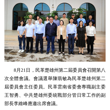
8月21日，民革楚雄州第二屆委員會召開第八
次全體會議。會議選舉陳翡敏為民革楚雄州第二
屆委員會主任委員。民革雲南省委會專職副主委
王智勇、中共楚雄州委統戰部分管日常工作的副
部長李維峰應邀出席會議。