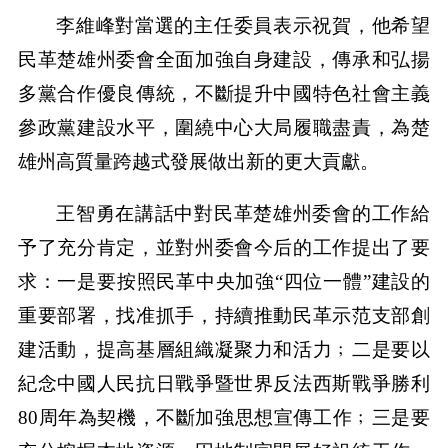
李維峰對當選的主任委員表示祝賀，他希望
民革楚雄州委會全面加強自身建設，傳承和弘揚
多黨合作優良傳統，不斷提升中國特色社會主義
參政黨建設水平，圍繞中心大局履職盡責，為楚
雄州高質量跨越式發展做出新的更大貢獻。
王智勇在講話中對民革楚雄州委會的工作給
予了充分肯定，並對州委會今后的工作提出了要
求：一是要按照民革中央加強“四位一體”建設的
重要部署，找准抓手，持續推動民革示范支部創
建活動，提高基層組織凝聚力和活力﹔二是要以
紀念中國人民抗日戰爭暨世界反法西斯戰爭勝利
80周年為契機，不斷加強思想宣傳工作﹔三是要