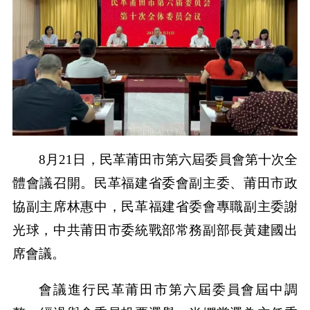
8月21日，民革莆田市第六屆委員會第十次全
體會議召開。民革福建省委會副主委、莆田市政
協副主席林惠中，民革福建省委會專職副主委謝
光球，中共莆田市委統戰部常務副部長黃建國出
席會議。
會議進行民革莆田市第六屆委員會屆中調