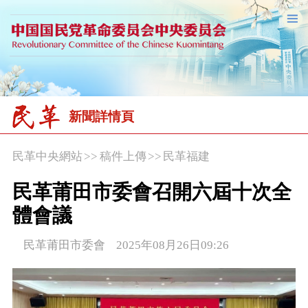
新聞詳情頁
民革中央網站
>>
稿件上傳
>>
民革福建
民革莆田市委會召開六屆十次全
體會議
民革莆田市委會 2025年08月26日09:26