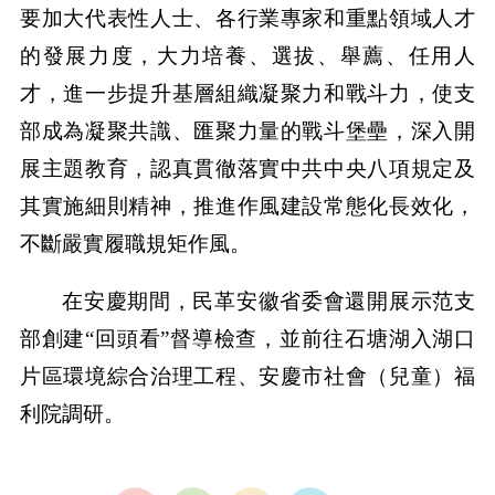
要加大代表性人士、各行業專家和重點領域人才
的發展力度，大力培養、選拔、舉薦、任用人
才，進一步提升基層組織凝聚力和戰斗力，使支
部成為凝聚共識、匯聚力量的戰斗堡壘，深入開
展主題教育，認真貫徹落實中共中央八項規定及
其實施細則精神，推進作風建設常態化長效化，
不斷嚴實履職規矩作風。
在安慶期間，民革安徽省委會還開展示范支
部創建“回頭看”督導檢查，並前往石塘湖入湖口
片區環境綜合治理工程、安慶市社會（兒童）福
利院調研。