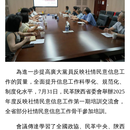
為進一步提高廣大黨員反映社情民意信息工
作的質量，全面提升信息工作科學化、規范化、
制度化水平，7月31日，民革陝西省委會舉辦2025
年度反映社情民意信息工作第一期培訓交流會，
全省部分社情民意信息工作骨干參加培訓。
會議傳達學習了全國政協、民革中央、陝西