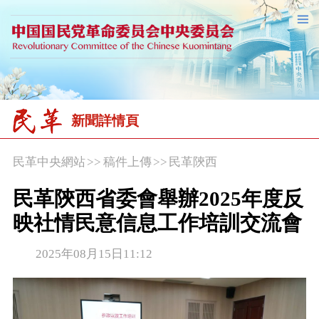
新聞詳情頁
民革中央網站
>>
稿件上傳
>>
民革陝西
民革陝西省委會舉辦2025年度反
映社情民意信息工作培訓交流會
2025年08月15日11:12