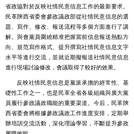
省政協對於反映社情民意信息工作的最新要求。
民革陝西省委會參政議政部從社情民意信息的選
題、寫作、修改、報送流程等多個方面進行了講
解。與會黨員圍繞精准把握當前信息報送熱點方
向、規范寫作格式、提升撰寫社情民意信息文字
水平等進行交流，並就近期擬報送社情民意信息
進行現場討論修改，會議取得了較好的效果。
反映社情民意信息是黨派承擔的經常性、基
礎性工作之一，也是民革全省各級組織與廣大黨
員履行參政議政職能的重要渠道。今后，民革陝
西省委會將根據參政議政工作進度安排，定期舉
辦培訓交流活動，深化理論學習，不斷提升參政
履職效能。