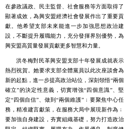
在參政議政、民主監督、社會服務等方面取得了
顯著成效，為興安盟經濟社會發展作出了重要貢
獻。他希望支部未來能進一步加強思想政治建
設，不斷提升履職能力，充分發揮界別優勢，為
興安盟高質量發展貢獻更多智慧和力量。
洪冬梅對民革興安盟支部十年發展成就表示
熱烈祝賀。她要求支部全體黨員以此次座談會為
新的起點，進一步提高政治站位，深刻領悟“兩個
確立”的決定性意義，切實增強“四個意識”、堅
定“四個自信”、做到“兩個維護”﹔要聚焦中心任
務，精准建言獻策，在服務大局中展現新作為﹔
要加強自身建設，夯實組織基礎，努力打造政治