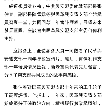
一級巡視員洪冬梅，中共興安盟委統戰部部長張
仲春、副部長陳雪嬌等與民革興安盟支部全體黨
員齊聚一堂，共同回顧十年奮斗歷程，展望未來
發展藍圖。座談會由民革興安盟支部主委何偉利
主持。
座談會上，全體參會人員一同觀看了民革興
安盟支部十周年專題宣傳片。隨后，何偉利作支
部十年發展情況匯報，新老黨員代表先后發言，
分享了與支部共同成長的故事與感悟。
張仲春對民革興安盟支部十年來的工作給予
了高度評價。他指出，十年來，民革興安盟支部
始終堅持正確政治方向，積極履行參政黨職能，