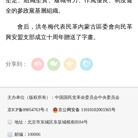
堅定、組織堅實、履職有力、作風優良、制度健
全的參政黨基層組織。
會后，洪冬梅代表民革內蒙古區委會向民革
興安盟支部成立十周年贈送了字畫。
分享到：
主办单位（版权所有）：中国国民党革命委员会中央委员会
京ICP备09054763号-1
京公网安备 11010102003365号
地址：北京市东城区东皇城根南街84号
邮编：100006