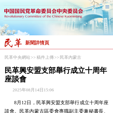
新聞詳情頁
民革中央網站
>>
稿件上傳
>>
民革內蒙古
民革興安盟支部舉行成立十周年
座談會
2025年08月14日15:06
8月12日，民革興安盟支部舉行成立十周年座
談會。民革內蒙古區委會專職副主委兼秘書長、