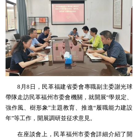
8月8日，民革福建省委會專職副主委謝光球
帶隊走訪民革福州市委會機關，就開展“學規定、
強作風、樹形象”主題教育、推進“履職能力建設
年”等工作，開展調研並征求意見。
在座談會上，民革福州市委會詳細介紹了開