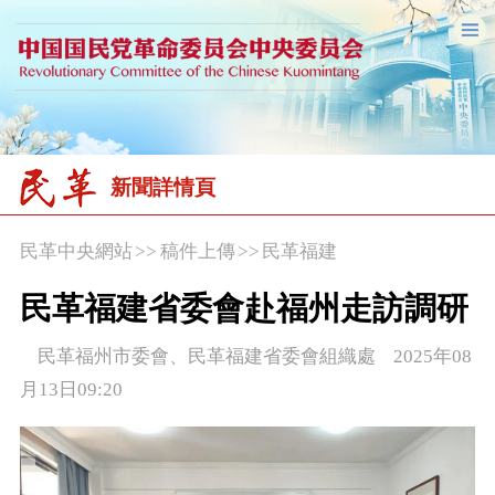
新聞詳情頁
民革中央網站
>>
稿件上傳
>>
民革福建
民革福建省委會赴福州走訪調研
民革福州市委會、民革福建省委會組織處 2025年08
月13日09:20