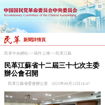
新聞詳情頁
民革中央網站
>>
稿件上傳
>>
民革江蘇
民革江蘇省十二屆三十七次主委
辦公會召開
民革江蘇省委會辦公室 2025年08月12日14:47