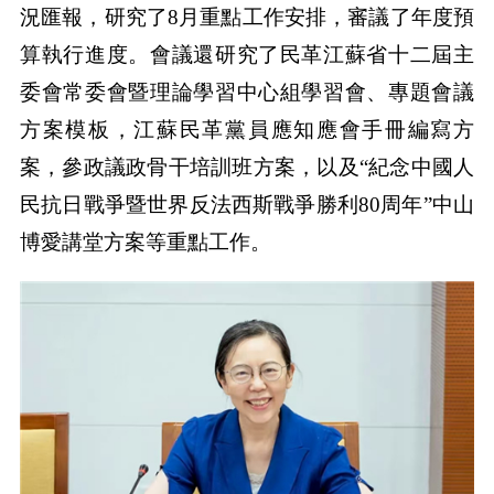
況匯報，研究了8月重點工作安排，審議了年度預
算執行進度。會議還研究了民革江蘇省十二屆主
委會常委會暨理論學習中心組學習會、專題會議
方案模板，江蘇民革黨員應知應會手冊編寫方
案，參政議政骨干培訓班方案，以及“紀念中國人
民抗日戰爭暨世界反法西斯戰爭勝利80周年”中山
博愛講堂方案等重點工作。