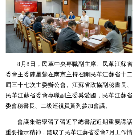
8月8日，民革中央專職副主席、民革江蘇省
委會主委陳星鶯在南京主持召開民革江蘇省十二
屆三十七次主委辦公會。江蘇省政協副秘書長、
民革江蘇省委會專職副主委奚愛國，民革江蘇省
委會秘書長、二級巡視員黃列參加會議。
會議集體學習了習近平總書記近期重要講話
重要指示精神，聽取了民革江蘇省委會7月工作情