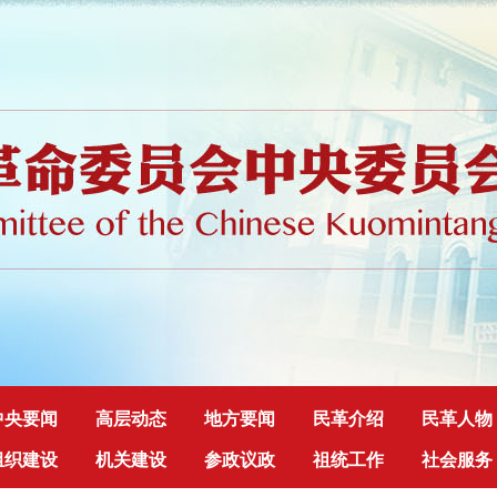
中央要闻
高层动态
地方要闻
民革介绍
民革人物
组织建设
机关建设
参政议政
祖统工作
社会服务