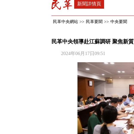
新聞詳情頁
民革中央網站
>>
民革要聞
>>
中央要聞
民革中央領導赴江蘇調研 聚焦新
2024年06月17日09:51