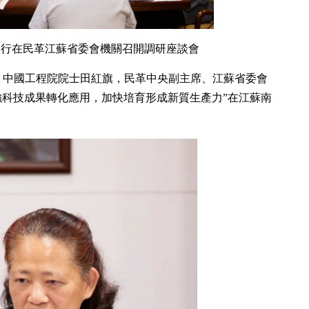
一行在民革江蘇省委會機關召開調研座談會
席、中國工程院院士田紅旗，民革中央副主席、江蘇省委會
強科技成果轉化應用，加快培育形成新質生產力”在江蘇南