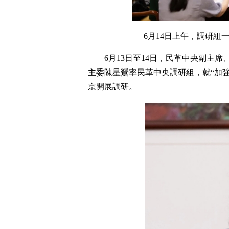
6月14日上午，調研組
6月13日至14日，民革中央副主
主委陳星鶯率民革中央調研組，就“加
京開展調研。