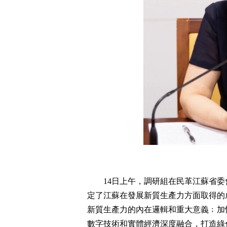
14日上午，調研組在民革江蘇省
定了江蘇在發展新質生產力方面取得的
新質生產力的內在邏輯和重大意義﹔加
數字技術和實體經濟深度融合，打造綠