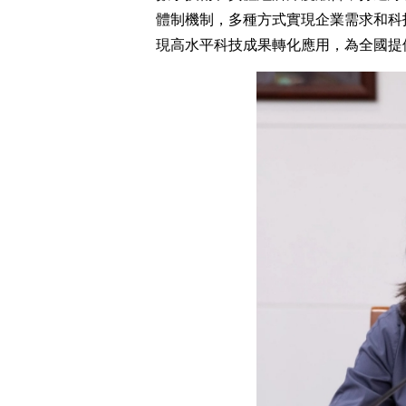
體制機制，多種方式實現企業需求和科
現高水平科技成果轉化應用，為全國提