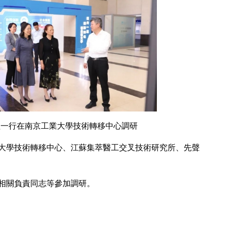
組一行在南京工業大學技術轉移中心調研
大學技術轉移中心、江蘇集萃醫工交叉技術研究所、先聲
相關負責同志等參加調研。