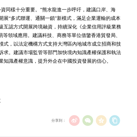
外資同樣十分重要。”熊水龍進一步呼吁，建議口岸、海
開展“多式聯運、通關一鎖”新模式，滿足企業運輸的成本
級互認方式開展跨境融資，持續深化《企業信用評級業務
貿易等領域應用。建議科技、商務等單位借鑒香港貿發局、
模式，以法定機構方式支持大灣區內地城市成立招商和技
訴求。建議市場監管等部門加快境內知識產權保護和執法
業知識產權意識，提升外企在中國投資發展的信心。
號
分享到：