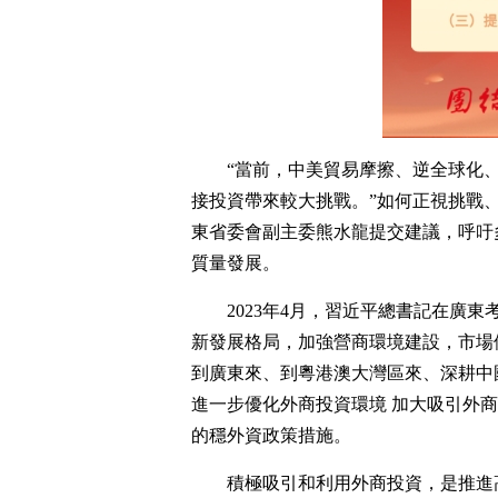
“當前，中美貿易摩擦、逆全球化
接投資帶來較大挑戰。”如何正視挑戰
東省委會副主委熊水龍提交建議，呼吁
質量發展。
2023年4月，習近平總書記在廣
新發展格局，加強營商環境建設，市場
到廣東來、到粵港澳大灣區來、深耕中
進一步優化外商投資環境 加大吸引外
的穩外資政策措施。
積極吸引和利用外商投資，是推進