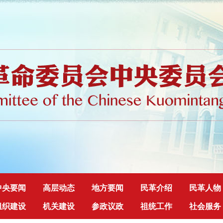
中央要闻
高层动态
地方要闻
民革介绍
民革人物
组织建设
机关建设
参政议政
祖统工作
社会服务