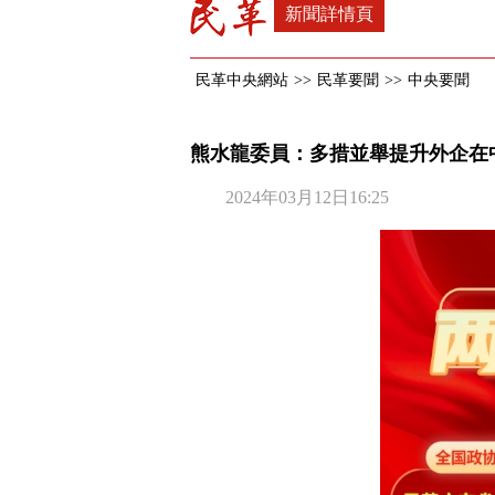
新聞詳情頁
民革中央網站
>>
民革要聞
>>
中央要聞
熊水龍委員：多措並舉提升外企在
2024年03月12日16:25