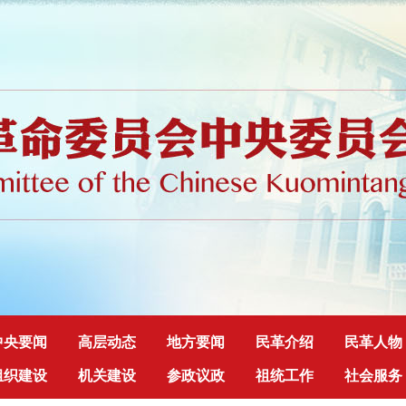
中央要闻
高层动态
地方要闻
民革介绍
民革人物
组织建设
机关建设
参政议政
祖统工作
社会服务