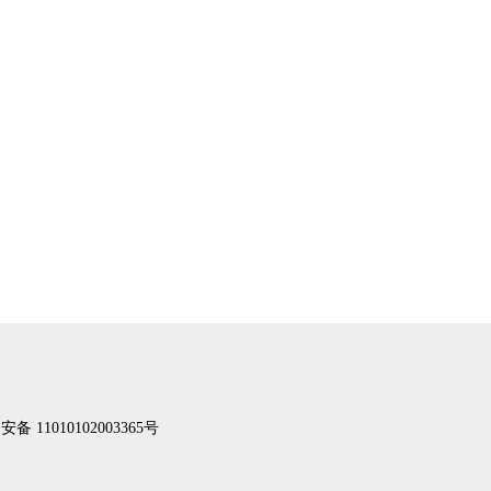
备 11010102003365号