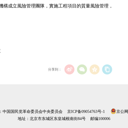
機構成立風險管理團隊，實施工程項目的質量風險管理，
號
分享到：
）：中国国民党革命委员会中央委员会
京ICP备09054763号-1
京公网安
地址：北京市东城区东皇城根南街84号 邮编100006