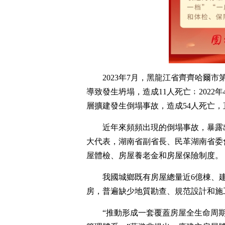
2023年7月，黑龍江省齊齊哈爾
導致發生坍塌，造成11人死亡﹔2022
層擴建發生倒塌事故，造成54人死亡，
近年來頻頻出現的倒塌事故，暴露
大代表，湖南省副省長、民革湖南省委
屋體檢、房屋養老金和房屋保險制度。
我國城鄉既有房屋總量近6億棟、建
房，普遍缺少地質勘查、規范設計和施
“推動形成一套覆蓋房屋全生命周