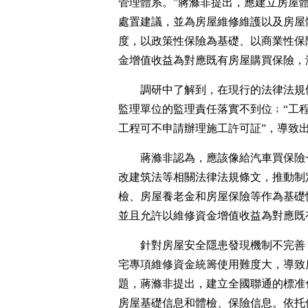
管理體系。”蔣滌非提出，應建立房屋
處置建議，並為房屋維修維護以及房屋
度，以政策性保險為基礎、以商業性保
金增值收益為對應既有房屋購買保險，
調研中了解到，在現行的法律法規
監理單位的監理責任落實不到位﹔“工程
工程可不申請辦理施工許可証”，導致
蔣滌非認為，應該像給汽車買保險
改建筑法等相關法律法規條文，推動制
檢、房屋養老金和房屋保險等作為基礎
並且允許以維修資金增值收益為對應既
針對房屋安全隱患發現機制不完善，
宅專項維修資金統籌使用難度大，導致
題，蔣滌非提出，建立全國聯通的標准化
房屋基礎信息和體檢、保險信息。依托