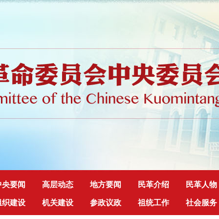
中央要闻
高层动态
地方要闻
民革介绍
民革人物
组织建设
机关建设
参政议政
祖统工作
社会服务