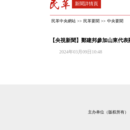
新聞詳情頁
民革中央網站
>>
民革要聞
>>
中央要聞
【央視新聞】鄭建邦參加山東代表
2024年03月09日10:48
主办单位（版权所有