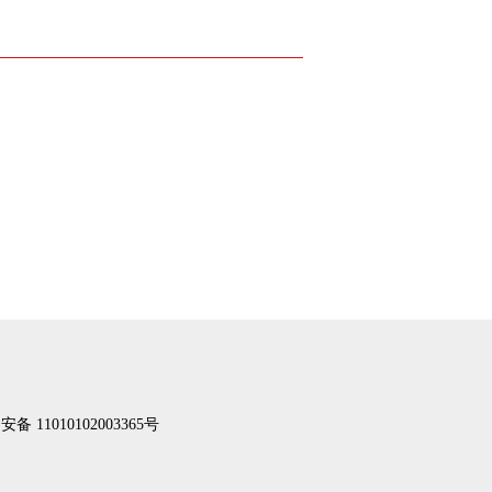
备 11010102003365号