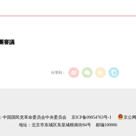
團審議
分享到：
）：中国国民党革命委员会中央委员会
京ICP备09054763号-1
京公网安
地址：北京市东城区东皇城根南街84号 邮编100006