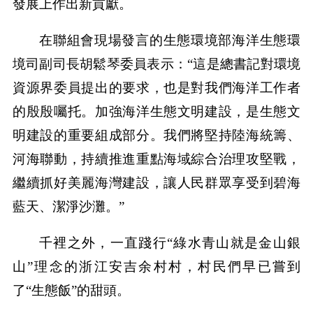
發展上作出新貢獻。
在聯組會現場發言的生態環境部海洋生態環
境司副司長胡鬆琴委員表示：“這是總書記對環境
資源界委員提出的要求，也是對我們海洋工作者
的殷殷囑托。加強海洋生態文明建設，是生態文
明建設的重要組成部分。我們將堅持陸海統籌、
河海聯動，持續推進重點海域綜合治理攻堅戰，
繼續抓好美麗海灣建設，讓人民群眾享受到碧海
藍天、潔淨沙灘。”
千裡之外，一直踐行“綠水青山就是金山銀
山”理念的浙江安吉余村村，村民們早已嘗到
了“生態飯”的甜頭。