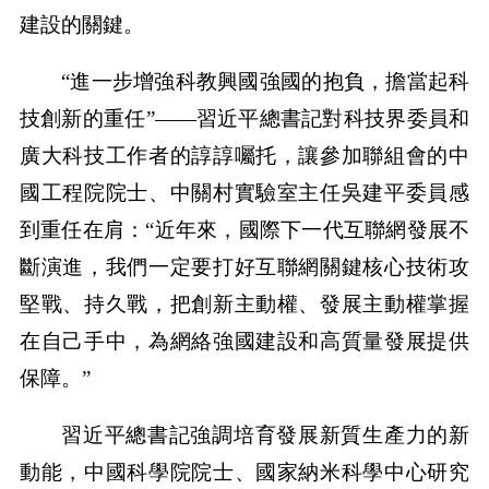
建設的關鍵。
“進一步增強科教興國強國的抱負，擔當起科
技創新的重任”——習近平總書記對科技界委員和
廣大科技工作者的諄諄囑托，讓參加聯組會的中
國工程院院士、中關村實驗室主任吳建平委員感
到重任在肩：“近年來，國際下一代互聯網發展不
斷演進，我們一定要打好互聯網關鍵核心技術攻
堅戰、持久戰，把創新主動權、發展主動權掌握
在自己手中，為網絡強國建設和高質量發展提供
保障。”
習近平總書記強調培育發展新質生產力的新
動能，中國科學院院士、國家納米科學中心研究