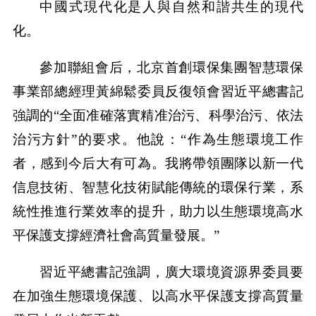
中國式現代化是人與自然和諧共生的現代
化。
參加聯組會后，北京首創環保集團智慧環保
事業部總經理黃綿鬆委員反復領會習近平總書記
強調的“全面准確落實精准治污、科學治污、依法
治污方針”的要求。他說：“作為生態環境工作
者，感到今后大有可為。我將帶領團隊以新一代
信息技術、智慧化技術賦能傳統的環保行業，系
統性推進行業效率的提升，助力以生態環境高水
平保護支撐經濟社會高質量發展。”
習近平總書記強調，廣大環境資源界委員要
在加強生態環境保護、以高水平保護支撐高質量