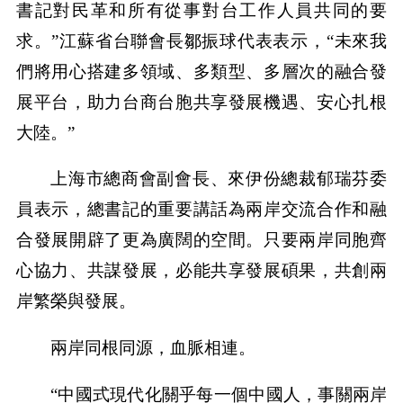
書記對民革和所有從事對台工作人員共同的要
求。”江蘇省台聯會長鄒振球代表表示，“未來我
們將用心搭建多領域、多類型、多層次的融合發
展平台，助力台商台胞共享發展機遇、安心扎根
大陸。”
上海市總商會副會長、來伊份總裁郁瑞芬委
員表示，總書記的重要講話為兩岸交流合作和融
合發展開辟了更為廣闊的空間。只要兩岸同胞齊
心協力、共謀發展，必能共享發展碩果，共創兩
岸繁榮與發展。
兩岸同根同源，血脈相連。
“中國式現代化關乎每一個中國人，事關兩岸