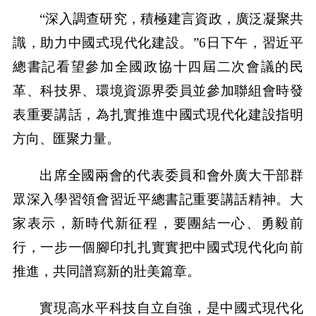
“深入調查研究，積極建言資政，廣泛凝聚共
識，助力中國式現代化建設。”6日下午，習近平
總書記看望參加全國政協十四屆二次會議的民
革、科技界、環境資源界委員並參加聯組會時發
表重要講話，為扎實推進中國式現代化建設指明
方向、匯聚力量。
出席全國兩會的代表委員和會外廣大干部群
眾深入學習領會習近平總書記重要講話精神。大
家表示，新時代新征程，要團結一心、勇毅前
行，一步一個腳印扎扎實實把中國式現代化向前
推進，共同譜寫新的壯美篇章。
實現高水平科技自立自強，是中國式現代化