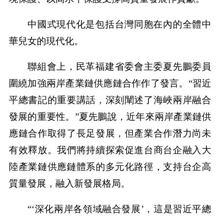
中國式現代化是包括台灣同胞在內的全體中
華兒女的現代化。
聯組會上，民革福建省委會主委夏先鵬委員
圍繞加強兩岸產業鏈供應鏈合作作了發言。“習近
平總書記的重要講話，深刻闡述了海峽兩岸融合
發展的重要性。”夏先鵬說，近年來兩岸產業鏈供
應鏈合作取得了長足發展，但產業合作潛力尚未
有效釋放。我們將持續探索促進台商台企融入大
陸產業鏈供應鏈體系的多元化路徑，支持台企高
質量發展，融入新發展格局。
“‘深化兩岸各領域融合發展’，這是習近平總