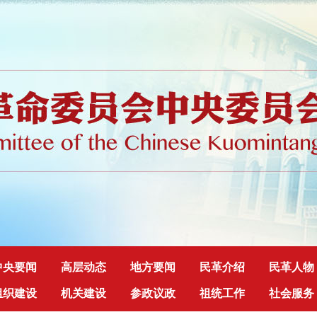
中央要闻
高层动态
地方要闻
民革介绍
民革人物
组织建设
机关建设
参政议政
祖统工作
社会服务