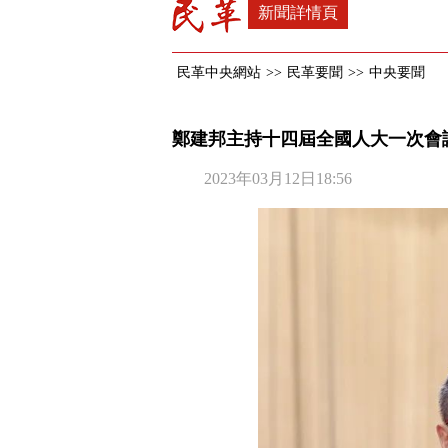
新聞詳情頁
民革中央網站
>>
民革要聞
>>
中央要聞
鄭建邦主持十四屆全國人大一次會
2023年03月12日18:56