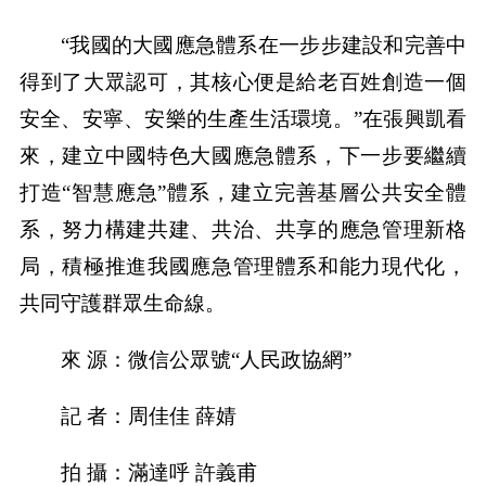
“我國的大國應急體系在一步步建設和完善中
得到了大眾認可，其核心便是給老百姓創造一個
安全、安寧、安樂的生產生活環境。”在張興凱看
來，建立中國特色大國應急體系，下一步要繼續
打造“智慧應急”體系，建立完善基層公共安全體
系，努力構建共建、共治、共享的應急管理新格
局，積極推進我國應急管理體系和能力現代化，
共同守護群眾生命線。
來 源：微信公眾號“人民政協網”
記 者：周佳佳 薛婧
拍 攝：滿達呼 許義甫