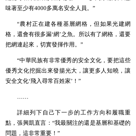
味著至少有4000多萬名安全人員。”
“農村正在建各種基層網格，但如果光建網
格，還會有很多漏‘網’之魚。所以有了網格，還要
把網連起來，切實發揮作用。”
“中華民族有非常優秀的安全文化，要把這些
優秀文化挖掘出來發揚光大，讓更多人知曉，讓
安全文化‘飛入尋常百姓家’！”
……
詳細列下自己下一步的工作方向和履職重
點，張興凱直言：“我最關注的還是基層和基礎的
問題，這非常重要！”