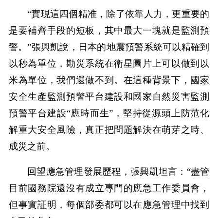
“實現這四個精准，除了依靠人力，更重要的
是要補齊手段的短板，其中最大一塊就是監測預
警。”張興凱說，日本的地震預警系統可以精確到
以秒為單位，勘災系統在衛星圖片上可以做到以
米為單位，我們還做不到。在這種背景下，國家
安全生產監測預警平台建設和國家自然災害監測
預警平台建設“應時而生”，堅持從源頭上防范化
解重大安全風險，真正把問題解決在萌芽之時、
成災之前。
回望應急管理發展歷程，張興凱坦言：“盡管
目前國務院還沒有成立專門的應急工作委員會，
但事實証明，每個部委都可以在應急管理中找到