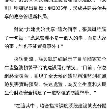
劃》明確提出目標：到2035年，形成共建共治共
享的應急管理新格局。
對於“共建共治共享”這六個字，張興凱強調
了一句話：“應急管理不是一個人的事，而是大家
的事，誰也不能置身事外！”
採訪間隙，張興凱詳細展示了目前國家安全
生產監測預警平台的建設運行情況。“目前，信息
網絡全覆蓋，實現了全天候的遠程精准監測和風
險災害實時預警、快速處置，為安全生產和人民
生命財產安全構建了一道堅強的防護壁壘。”
“在這其中，聯合指揮調度系統建設就充分體