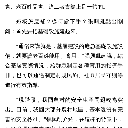
害、老百姓受害。這二者實際上是一體的。
短板怎麼補？從何處下手？張興凱點出關
鍵：首先要把基礎設施建起來。
“通俗來講就是，基層建設的應急基礎設施設
備，就要讓老百姓能用、會用。”張興凱建議，結
合基層實際情況，給群眾制定各種實用的指導手
冊，也可以通過制定村規民約、社區居民守則等
進行有效指導。
“現階段，我國農村的安全生產問題較為突
出。目前，我國大部分農村地區，基本還沒有完
善的安全標准。”張興凱介紹，在這樣的背景下，