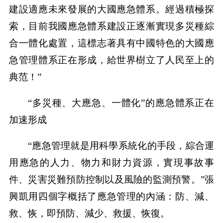
建設適應未來發展的大國應急體系。經過積極探
索，目前我國應急體系建設正逐漸實現多災種綜
合一體化處置，這標志著具有中國特色的大國應
急管理體系正在形成，給世界樹立了人民至上的
典范！”
“多災種、大應急、一體化”的應急體系正在
加速形成
“應急管理就是用科學系統化的手段，綜合運
用應急的人力、物力和財力資源，實現事故事
件、災害災難預防控制以及風險的監測預警。”張
興凱用四個字概括了應急管理的內涵：防、減、
救、恢，即預防、減少、救援、恢復。