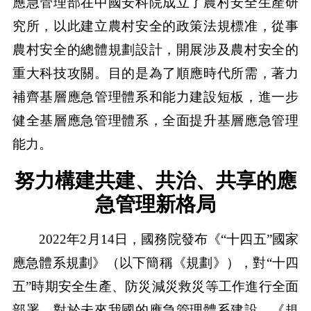
應急管理部在中國安科院成立了農村安全生產研
究所，以此建立農村安全的政策法規標准，從事
農村安全的總體規劃設計，開展涉及農村安全的
重大科技攻關。目的是為了順應時代所需，著力
補齊基層應急管理體系和能力建設短板，進一步
健全基層應急管理體系，全面提升基層應急管理
能力。
努力構建共建、共治、共享的應
急管理新格局
2022年2月14日，國務院發布《“十四五”國家
應急體系規劃》（以下簡稱《規劃》），對“十四
五”時期安全生產、防災減災救災等工作進行全面
部署。對於未來我國的應急管理體系建設，《規