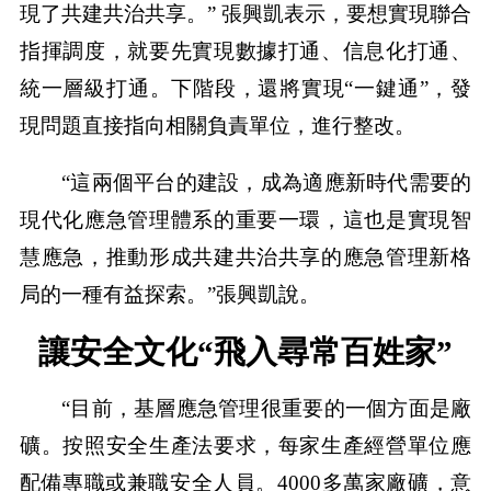
現了共建共治共享。” 張興凱表示，要想實現聯合
指揮調度，就要先實現數據打通、信息化打通、
統一層級打通。下階段，還將實現“一鍵通”，發
現問題直接指向相關負責單位，進行整改。
“這兩個平台的建設，成為適應新時代需要的
現代化應急管理體系的重要一環，這也是實現智
慧應急，推動形成共建共治共享的應急管理新格
局的一種有益探索。”張興凱說。
讓安全文化“飛入尋常百姓家”
“目前，基層應急管理很重要的一個方面是廠
礦。按照安全生產法要求，每家生產經營單位應
配備專職或兼職安全人員。4000多萬家廠礦，意