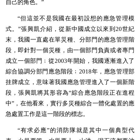
自己的角色。”
“但這並不是我國在最初設想的應急管理模
式。”張興凱介紹，從新中國成立以來到20世紀
末，我國一直處在單災種、分部門的應急管理階
段，即針對一個災種，由一個部門負責或者專門
成立一個部門﹔從2003年開始，我國逐漸進入了
綜合協調分部門應急階段﹔2018年，應急管理部
挂牌成立，意味著我國應急管理進入了一個新階
段，張興凱將其形容為“綜合應急階段正在進程
中”，在他看來，實行多災種綜合一體化處置的應
急處置工作是這一階段的標志。
“有求必應”的消防隊就是其中一個典型代