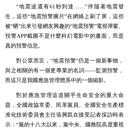
“地震波還有61秒到達……”伴隨著地震發
生，這些“地震預警圖片”在網絡上刷了屏，這些
被“晒”出來引發網友興趣的“地震預警”電視彈窗、
預警APP截圖不是什麼科幻電影中的畫面，而是
真的預警信息。
對公眾而言，“地震預警”仍是一個新事物，
與之相關的有一個更專業的名詞——監測預警，
而這只是我國應急管理體系中的一個縮影。
對於應急管理這道關乎生命安全的重大命
題，全國政協常委、民革黨員、全國安全生產標
准化技術委員會主任張興凱在接受記者採訪時表
示：“黨的十八大以來，黨中央、國務院高度重視