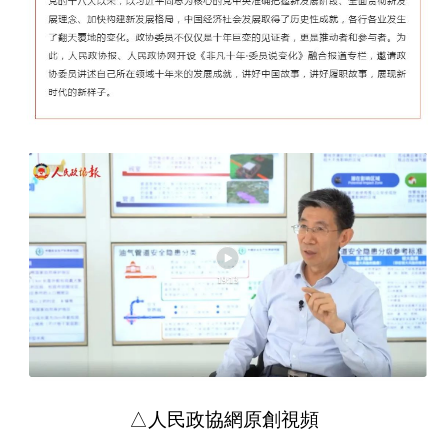
△人民政協網原創視頻