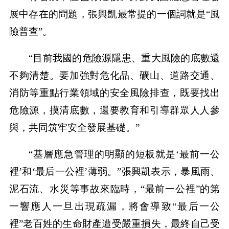
展中存在的問題，張興凱最常提的一個詞就是“風
險普查”。
“目前我國的危險源隱患、重大風險的底數還
不夠清楚。要加強對危化品、礦山、道路交通、
消防等重點行業領域的安全風險排查，既要找出
危險源，摸清底數，還要教育和引導群眾人人參
與，共同筑牢安全發展基礎。”
“基層應急管理的明顯的短板就是‘最前一公
裡’和‘最后一公裡’薄弱。”張興凱表示，暴風雨、
泥石流、水災等事故來臨時，“最前一公裡”的第
一響應人一旦出現疏漏，將會導致“最后一公
裡”老百姓的生命財產遭受嚴重損失，最終自己受