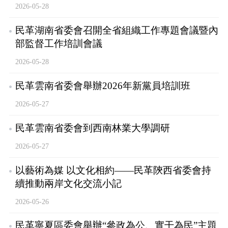
2026-05-28
民革湖南省委會召開全省組織工作專題會議暨內
部監督工作培訓會議
2026-05-28
民革雲南省委會舉辦2026年新黨員培訓班
2026-05-27
民革雲南省委會到西南林業大學調研
2026-05-27
以藝術為媒 以文化相約——民革陝西省委會持
續推動兩岸文化交流小記
2026-05-26
民革寧夏區委會舉辦“參政為公、實干為民”主題