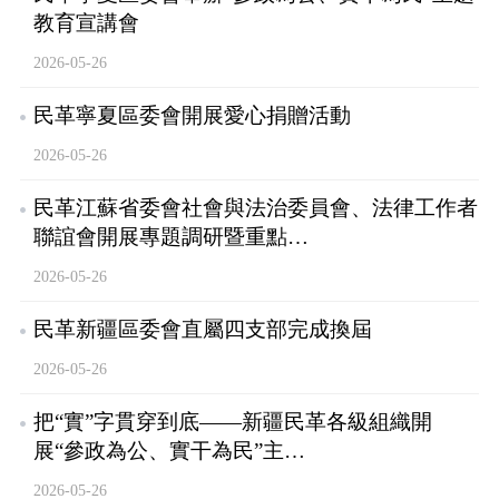
教育宣講會
2026-05-26
民革寧夏區委會開展愛心捐贈活動
2026-05-26
民革江蘇省委會社會與法治委員會、法律工作者
聯誼會開展專題調研暨重點…
2026-05-26
民革新疆區委會直屬四支部完成換屆
2026-05-26
把“實”字貫穿到底——新疆民革各級組織開
展“參政為公、實干為民”主…
2026-05-26