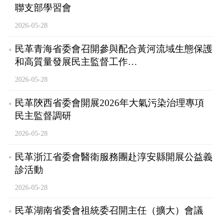
聯支部學習會
2026-05-28
民革青海省委會召開參與配合黃河流域生態保護
和高質量發展民主監督工作…
2026-05-28
民革陝西省委會開展2026年大氣污染治理專項
民主監督調研
2026-05-28
民革浙江省委會醫衛服務團赴淳安縣開展公益義
診活動
2026-05-28
民革湖南省委會祖統委召開主任（擴大）會議