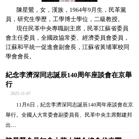
陳星鶯，女，漢族，1964年9月生，民革黨
員，研究生學歷，工學博士學位，二級教授。
現任民革中央專職副主席，民革江蘇省委員
會主任委員，全國政協常委、經濟委員會委員，
江蘇和平統一促進會副會長，江蘇省黃埔軍校同
學會會長。
紀念李濟深同志誕辰140周年座談會在京舉
行
2025-11-07
11月6日，紀念李濟深同志誕辰140周年座談會在京
舉行。全國人大常委會副委員長、民革中央主席鄭建邦
出…