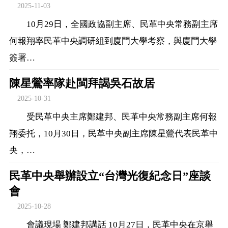
2025-11-03
10月29日，全國政協副主席、民革中央常務副主席
何報翔率民革中央調研組到廈門大學考察，與廈門大學
簽署…
陳星鶯率隊赴閩拜謁吳石故居
2025-10-31
受民革中央主席鄭建邦、民革中央常務副主席何報
翔委托，10月30日，民革中央副主席陳星鶯代表民革中
央，…
民革中央舉辦設立“台灣光復紀念日”座談
會
2025-10-28
會議現場 鄭建邦講話 10月27日，民革中央在京舉