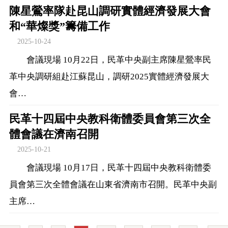
陳星鶯率隊赴昆山調研實體經濟發展大會
和“華燦獎”籌備工作
2025-10-24
會議現場 10月22日，民革中央副主席陳星鶯率民
革中央調研組赴江蘇昆山，調研2025實體經濟發展大
會…
民革十四屆中央教科衛體委員會第三次全
體會議在濟南召開
2025-10-21
會議現場 10月17日，民革十四屆中央教科衛體委
員會第三次全體會議在山東省濟南市召開。民革中央副
主席…