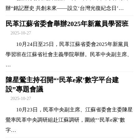
辦“銘記歷史 共創未來——設立‘台灣光復紀念日’…
民革江蘇省委會舉辦2025年新黨員學習班
2025-10-27
10月24日至25日，民革江蘇省委會2025年新黨員
學習班在江蘇省社會主義學院舉辦。民革中央副主席、
…
陳星鶯主持召開“‘民革e家’數字平台建
設”專題會議
2025-10-27
10月23日，民革中央副主席、江蘇省委會主委陳星
鶯率民革中央調研組赴江蘇調研，圍繞“‘民革e家’數
字…