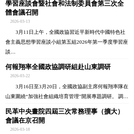
學習座談會暨社會和法制委員會第三次全
體會議召開
2026-03-13
3月11日上午，全國政協習近平新時代中國特色社
會主義思想學習座談小組第五組2026年第一季度學習座
談…
何報翔率全國政協調研組赴山東調研
2026-03-22
3月16日至3月20日，全國政協副主席何報翔率隊在
山東圍繞“加強社會組織培育管理”開展專題調研。 調…
民革中央畫院四屆三次常務理事（擴大）
會議在京召開
2026-03-18