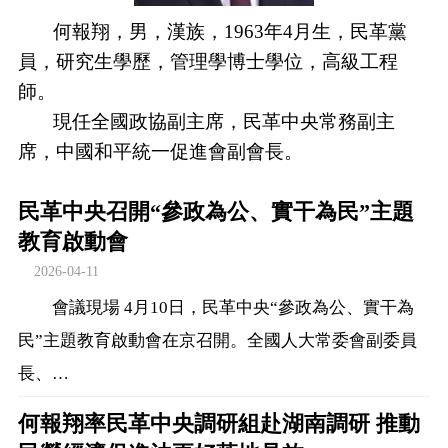
何報翔，男，漢族，1963年4月生，民革黨
員，研究生學歷，管理學博士學位，高級工程
師。
現任全國政協副主席，民革中央常務副主
席，中國和平統一促進會副會長。
民革中央召開“參政為公、實干為民”主題
教育啟動會
2026-04-11
會議現場 4月10日，民革中央“參政為公、實干為
民”主題教育啟動會在京召開。全國人大常委會副委員
長、…
何報翔率民革中央調研組赴湖南調研 推動