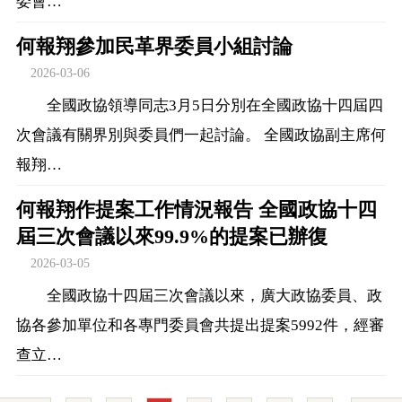
委會…
何報翔參加民革界委員小組討論
2026-03-06
全國政協領導同志3月5日分別在全國政協十四屆四
次會議有關界別與委員們一起討論。 全國政協副主席何
報翔…
何報翔作提案工作情況報告 全國政協十四
屆三次會議以來99.9%的提案已辦復
2026-03-05
全國政協十四屆三次會議以來，廣大政協委員、政
協各參加單位和各專門委員會共提出提案5992件，經審
查立…