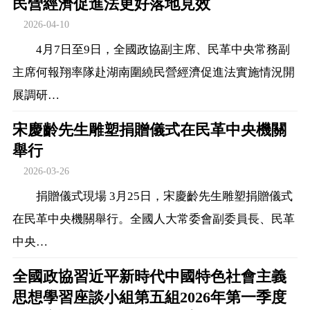
民營經濟促進法更好落地見效
2026-04-10
4月7日至9日，全國政協副主席、民革中央常務副
主席何報翔率隊赴湖南圍繞民營經濟促進法實施情況開
展調研…
宋慶齡先生雕塑捐贈儀式在民革中央機關
舉行
2026-03-26
捐贈儀式現場 3月25日，宋慶齡先生雕塑捐贈儀式
在民革中央機關舉行。全國人大常委會副委員長、民革
中央…
全國政協習近平新時代中國特色社會主義
思想學習座談小組第五組2026年第一季度