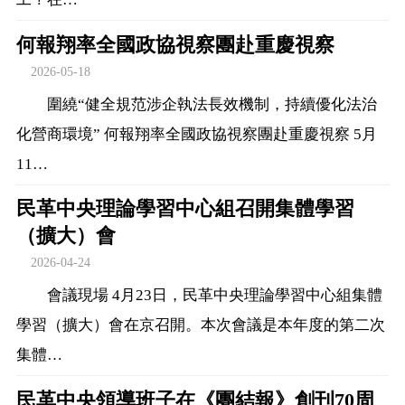
何報翔率全國政協視察團赴重慶視察
2026-05-18
圍繞“健全規范涉企執法長效機制，持續優化法治
化營商環境” 何報翔率全國政協視察團赴重慶視察 5月
11…
民革中央理論學習中心組召開集體學習
（擴大）會
2026-04-24
會議現場 4月23日，民革中央理論學習中心組集體
學習（擴大）會在京召開。本次會議是本年度的第二次
集體…
民革中央領導班子在《團結報》創刊70周