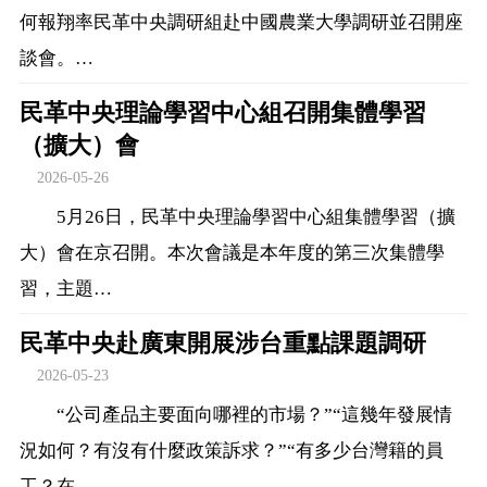
何報翔率民革中央調研組赴中國農業大學調研並召開座
談會。…
民革中央理論學習中心組召開集體學習
（擴大）會
2026-05-26
5月26日，民革中央理論學習中心組集體學習（擴
大）會在京召開。本次會議是本年度的第三次集體學
習，主題…
民革中央赴廣東開展涉台重點課題調研
2026-05-23
“公司產品主要面向哪裡的市場？”“這幾年發展情
況如何？有沒有什麼政策訴求？”“有多少台灣籍的員
工？在…