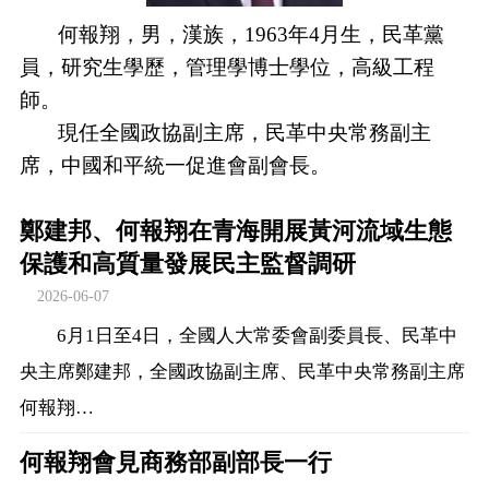
何報翔，男，漢族，1963年4月生，民革黨
員，研究生學歷，管理學博士學位，高級工程
師。
現任全國政協副主席，民革中央常務副主
席，中國和平統一促進會副會長。
鄭建邦、何報翔在青海開展黃河流域生態
保護和高質量發展民主監督調研
2026-06-07
6月1日至4日，全國人大常委會副委員長、民革中
央主席鄭建邦，全國政協副主席、民革中央常務副主席
何報翔…
何報翔會見商務部副部長一行