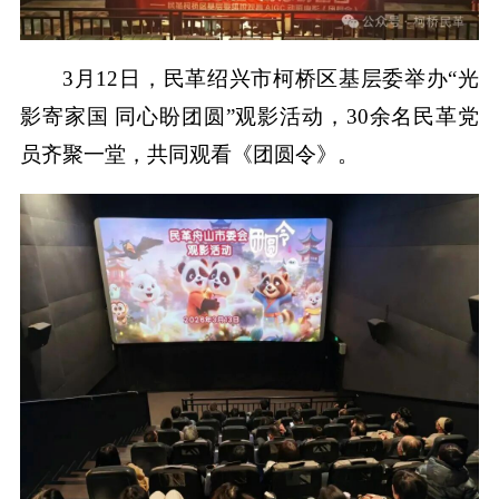
3月12日，民革绍兴市柯桥区基层委举办“光
影寄家国 同心盼团圆”观影活动，30余名民革党
员齐聚一堂，共同观看《团圆令》。