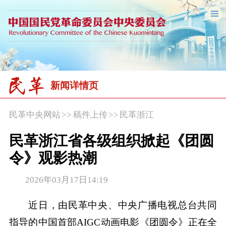
新闻详情页
民革中央网站
>>
稿件上传
>>
民革浙江
民革浙江省各级组织掀起《团圆
令》观影热潮
2026年03月17日14:19
近日，由民革中央、中央广播电视总台共同
指导的中国首部AIGC动画电影《团圆令》正在全