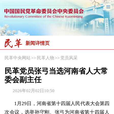
新闻详情页
民革中央网站
>>
民革人物
>>
党员风采
民革党员张弓当选河南省人大常
委会副主任
2026年02月02日10:50
1月29日，河南省第十四届人民代表大会第四
次会议，选举孙守刚、张弓为河南省第十四届人