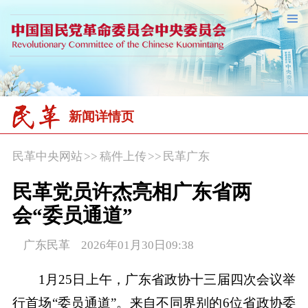
新闻详情页
民革中央网站
>>
稿件上传
>>
民革广东
民革党员许杰亮相广东省两
会“委员通道”
广东民革 2026年01月30日09:38
1月25日上午，广东省政协十三届四次会议举
行首场“委员通道”。来自不同界别的6位省政协委