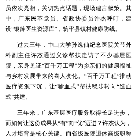
员依次亮相，关切热点话题，现场建言献策。其
中，广东民革党员、省政协委员许杰呼吁，建
设“银龄医生资源库”，筑牢县镇村健康防线。
过去三年，中山大学孙逸仙纪念医院关节外
科副主任许杰通过义诊帮扶走访了不少基层医
院，亲身见证“百千万工程”为乡亲们的健康福祉
与乡村发展带来的喜人变化。“百千万工程”推动
医疗资源下沉，让“输血式”帮扶稳步转向“造血
式”共建。
三年来，广东基层医疗服务取得长足进步，
而如何让这份成果从“有”向“优”迈进？许杰认为，
人才培育是核心关键。而省级医院退休高级职称