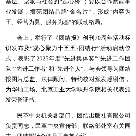
基层、党派与社会的“连心桥”；要以合作赋能事
业发展，擦亮团结品牌“金名片”，形成“内容为
王、经营为翼、服务为基”的联动格局。
会上，举行了《团结报》创刊70周年活动标
识发布及“凝心聚力十五五·团结行”活动启动仪
式，表彰了2025年度“先进集体奖”“先进工作团
队”“先进工作者”和“先进个人”。与会领导为团结
报图片总监、法律顾问、特约校对颁发感谢信，
为华灿工场、北京工业大学耿丹学院相关代表颁
发荣誉证书。
民革中央机关各部门、团结出版社有限公司
负责同志，民革中央宣传部、联络部处室有关同