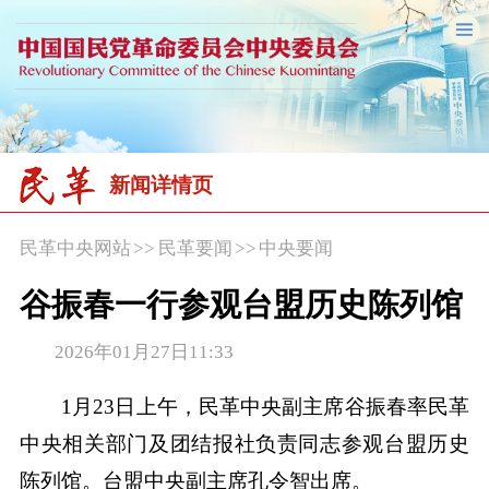
新闻详情页
民革中央网站
>>
民革要闻
>>
中央要闻
谷振春一行参观台盟历史陈列馆
2026年01月27日11:33
1月23日上午，民革中央副主席谷振春率民革
中央相关部门及团结报社负责同志参观台盟历史
陈列馆。台盟中央副主席孔令智出席。