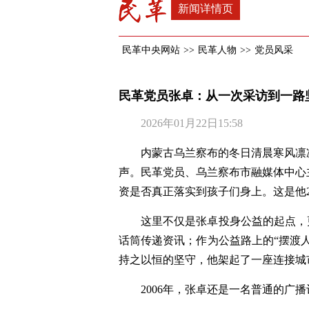
新闻详情页
民革中央网站
>>
民革人物
>>
党员风采
民革党员张卓：从一次采访到一路
2026年01月22日15:58
内蒙古乌兰察布的冬日清晨寒风凛
声。民革党员、乌兰察布市融媒体中心
资是否真正落实到孩子们身上。这是他
这里不仅是张卓投身公益的起点，
话筒传递资讯；作为公益路上的“摆渡人
持之以恒的坚守，他架起了一座连接城
2006年，张卓还是一名普通的广