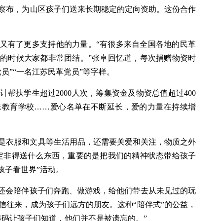
察布，为山区孩子们送来长期稳定的定向资助。这份合作
身边又有了更多支持他的力量。“有很多来自全国各地的民革
的时候大家都非常团结。”张卓回忆道，每次捐赠物资时
员”“一名江苏民革党员”等字样。
计帮扶学生超过2000人次，筹集资金及物资总值超过400
殊教育学校……爱心名单在不断延长，爱的力量在持续增
是衣服和文具等生活用品，还需要关爱和关注，物质之外
定非得送什么东西，重要的是把我们的精神状态带给孩子
孩子看世界”活动。
，还会陪伴孩子们奔跑、做游戏，给他们带去从未见过的玩
信往来，成为孩子们远方的朋友。这种“陪伴式”的公益，
起码让孩子们知道，他们并不是被遗忘的。”