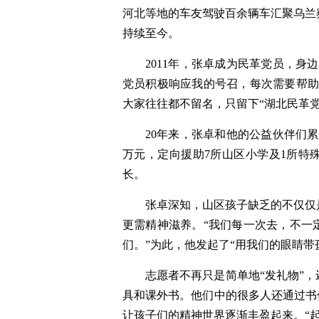
河北等地的车友驾驶百余辆车汇聚乌兰
持续至今。
2011年，张卓成为民革党员，
党员积极响应我的号召，每次需要帮助
大家往往都不留名，只留下“湖北民革党
20年来，张卓和他的公益伙伴们累
万元，定向援助7所山区小学及1所特
长。
张卓深知，山区孩子缺乏的不仅仅
更需精神滋养。“我们每一次去，不一
们。”为此，他发起了“用我们的眼睛带
志愿者不再只是简单地“发礼物”
具和课外书。他们中的很多人还通过书
让孩子们的精神世界逐渐丰盈起来。“