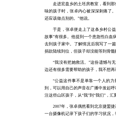
走进宏盘乡的土坯房教室，看到那
味的孩子时，张卓内心被深深刺痛了。
还应该做点别的。”他说。
于是，张卓便走上了这条乡村公益
故事”有很多。他提到一个患急性白血
去到孩子家中。了解情况后我写了一篇
捐款陆续到位，但孩子却没能等到骨髓
“我没有把她救活。”这份遗憾与
边还有很多需要帮助的孩子，我不想再让
“公益这件事不是单靠一个人的力
到，可以用自己的声音在广播中发起呼
注这些山区孩子，从“我”到“我们”，
2007年，张卓偶然看到北京捷
一台摄像机记录下孩子们的学习状况，