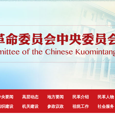
中央要闻
高层动态
地方要闻
民革介绍
民革人物
组织建设
机关建设
参政议政
祖统工作
社会服务