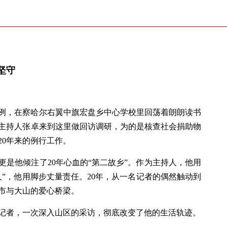
坚守
冽，在察哈尔右翼中旗宏盘乡中心学校里回荡着朗朗读书
主持人张卓来到这里做回访调研，为的是核查社会捐助物
20年来的例行工作。
更是他倾注了20年心血的“第二故乡”。作为主持人，他用
”，他用脚步丈量责任。20年，从一名记者的偶然触动到
市与大山的爱心桥梁。
播记者，一次深入山区的采访，彻底改变了他的生活轨迹。