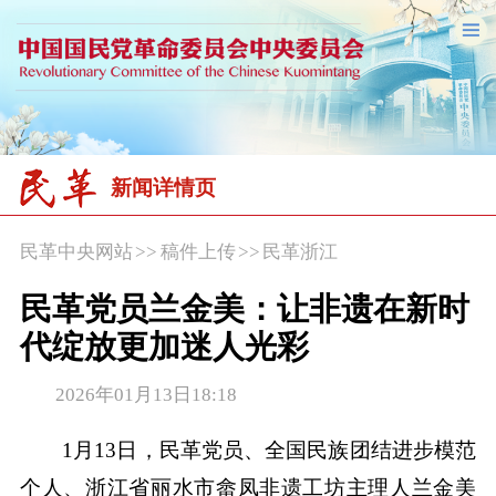
新闻详情页
民革中央网站
>>
稿件上传
>>
民革浙江
民革党员兰金美：让非遗在新时
代绽放更加迷人光彩
2026年01月13日18:18
1月13日，民革党员、全国民族团结进步模范
个人、浙江省丽水市畲凤非遗工坊主理人兰金美