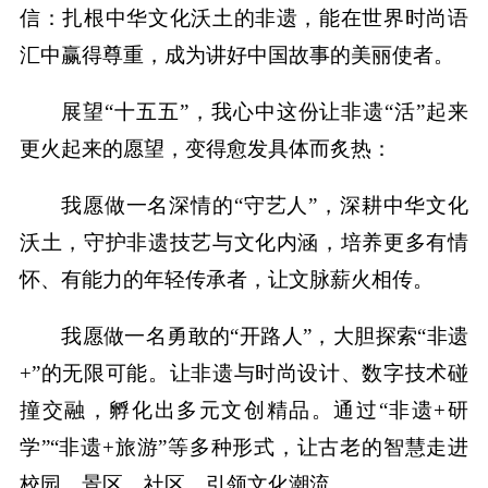
信：扎根中华文化沃土的非遗，能在世界时尚语
汇中赢得尊重，成为讲好中国故事的美丽使者。
展望“十五五”，我心中这份让非遗“活”起来
更火起来的愿望，变得愈发具体而炙热：
我愿做一名深情的“守艺人”，深耕中华文化
沃土，守护非遗技艺与文化内涵，培养更多有情
怀、有能力的年轻传承者，让文脉薪火相传。
我愿做一名勇敢的“开路人”，大胆探索“非遗
+”的无限可能。让非遗与时尚设计、数字技术碰
撞交融，孵化出多元文创精品。通过“非遗+研
学”“非遗+旅游”等多种形式，让古老的智慧走进
校园、景区、社区，引领文化潮流。