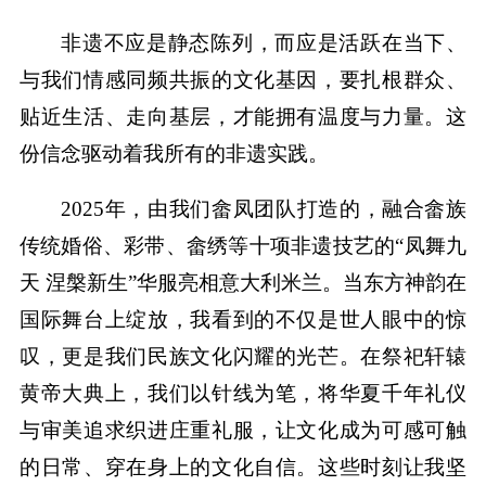
非遗不应是静态陈列，而应是活跃在当下、
与我们情感同频共振的文化基因，要扎根群众、
贴近生活、走向基层，才能拥有温度与力量。这
份信念驱动着我所有的非遗实践。
2025年，由我们畲凤团队打造的，融合畲族
传统婚俗、彩带、畲绣等十项非遗技艺的“凤舞九
天 涅槃新生”华服亮相意大利米兰。当东方神韵在
国际舞台上绽放，我看到的不仅是世人眼中的惊
叹，更是我们民族文化闪耀的光芒。在祭祀轩辕
黄帝大典上，我们以针线为笔，将华夏千年礼仪
与审美追求织进庄重礼服，让文化成为可感可触
的日常、穿在身上的文化自信。这些时刻让我坚