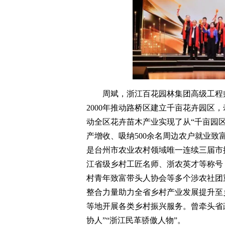
周斌，浙江百花园林集团高级工程
2000年推动路桥区建立千亩花卉园区
动全区花卉苗木产业实现了从“千亩园区”
产增收、吸纳500余名周边农户就业
是台州市农业农村领域唯一连续三届市
江省级乡村工匠名师、浙农英才等称号
村青年致富带头人协会等多个涉农社团
整合力量助力全省乡村产业发展提升至
等地开展各类乡村振兴服务。曾牵头省
协人”“浙江民革骄傲人物”。