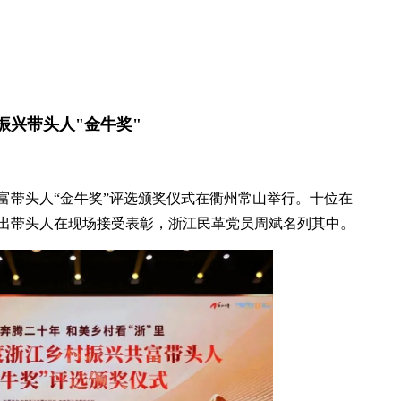
振兴带头人"金牛奖"
兴共富带头人“金牛奖”评选颁奖仪式在衢州常山举行。十位在
出带头人在现场接受表彰，浙江民革党员周斌名列其中。