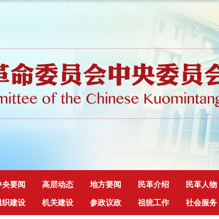
中央要闻
高层动态
地方要闻
民革介绍
民革人物
组织建设
机关建设
参政议政
祖统工作
社会服务