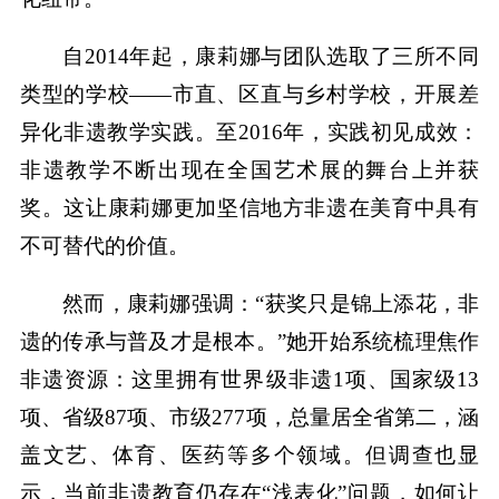
自2014年起，康莉娜与团队选取了三所不同
类型的学校——市直、区直与乡村学校，开展差
异化非遗教学实践。至2016年，实践初见成效：
非遗教学不断出现在全国艺术展的舞台上并获
奖。这让康莉娜更加坚信地方非遗在美育中具有
不可替代的价值。
然而，康莉娜强调：“获奖只是锦上添花，非
遗的传承与普及才是根本。”她开始系统梳理焦作
非遗资源：这里拥有世界级非遗1项、国家级13
项、省级87项、市级277项，总量居全省第二，涵
盖文艺、体育、医药等多个领域。但调查也显
示，当前非遗教育仍存在“浅表化”问题，如何让