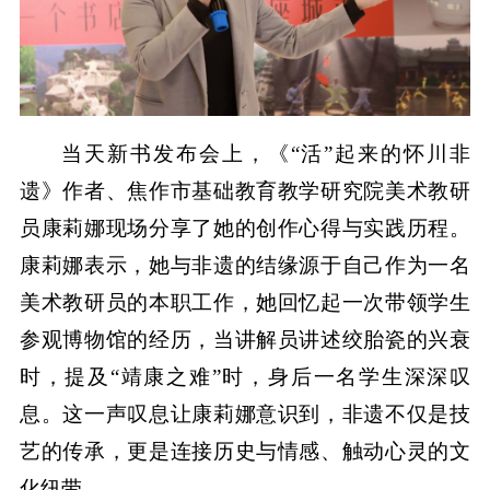
当天新书发布会上，《“活”起来的怀川非
遗》作者、焦作市基础教育教学研究院美术教研
员康莉娜现场分享了她的创作心得与实践历程。
康莉娜表示，她与非遗的结缘源于自己作为一名
美术教研员的本职工作，她回忆起一次带领学生
参观博物馆的经历，当讲解员讲述绞胎瓷的兴衰
时，提及“靖康之难”时，身后一名学生深深叹
息。这一声叹息让康莉娜意识到，非遗不仅是技
艺的传承，更是连接历史与情感、触动心灵的文
化纽带。