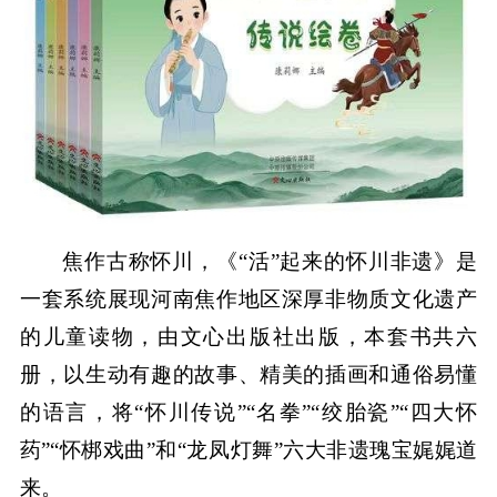
焦作古称怀川，《“活”起来的怀川非遗》是
一套系统展现河南焦作地区深厚非物质文化遗产
的儿童读物，由文心出版社出版，本套书共六
册，以生动有趣的故事、精美的插画和通俗易懂
的语言，将“怀川传说”“名拳”“绞胎瓷”“四大怀
药”“怀梆戏曲”和“龙凤灯舞”六大非遗瑰宝娓娓道
来。