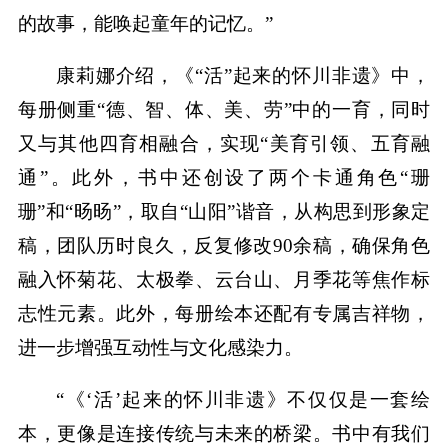
的故事，能唤起童年的记忆。”
康莉娜介绍，《“活”起来的怀川非遗》中，
每册侧重“德、智、体、美、劳”中的一育，同时
又与其他四育相融合，实现“美育引领、五育融
通”。此外，书中还创设了两个卡通角色“珊
珊”和“旸旸”，取自“山阳”谐音，从构思到形象定
稿，团队历时良久，反复修改90余稿，确保角色
融入怀菊花、太极拳、云台山、月季花等焦作标
志性元素。此外，每册绘本还配有专属吉祥物，
进一步增强互动性与文化感染力。
“《‘活’起来的怀川非遗》不仅仅是一套绘
本，更像是连接传统与未来的桥梁。书中有我们