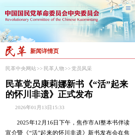
新闻详情页
民革中央网站
>>
民革人物
>>
党员风采
民革党员康莉娜新书《“活”起来
的怀川非遗》正式发布
2026年01月13日15:33
2025年12月16日下午，焦作市AI整本书伴读
宣介暨《“活”起来的怀川非遗》新书发布会在焦