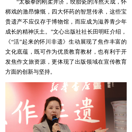
“太极拳的刚柔并济，绞胎瓷的浑然天成，怀
梆戏的激昂慷慨，四大怀药的智慧传承，这些宝
贵遗产不应仅存于博物馆，而应成为滋养青少年
成长的精神沃土。”文心出版社社长田明旺介绍，
《“活”起来的怀川非遗》生动展现了焦作丰富的
文化底蕴，既可作为优质教育教材，也有利于开
发焦作文旅资源，更体现了出版领域在宣传教育
方面的创新与坚持。