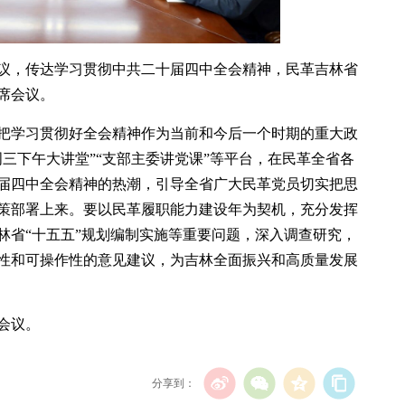
议，传达学习贯彻中共二十届四中全会精神，民革吉林省
席会议。
把学习贯彻好全会精神作为当前和今后一个时期的重大政
三下午大讲堂”“支部主委讲党课”等平台，在民革全省各
届四中全会精神的热潮，引导全省广大民革党员切实把思
策部署上来。要以民革履职能力建设年为契机，充分发挥
林省“十五五”规划编制实施等重要问题，深入调查研究，
性和可操作性的意见建议，为吉林全面振兴和高质量发展
会议。
分享到：