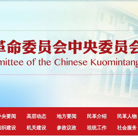
中央要闻
高层动态
地方要闻
民革介绍
民革人物
组织建设
机关建设
参政议政
祖统工作
社会服务