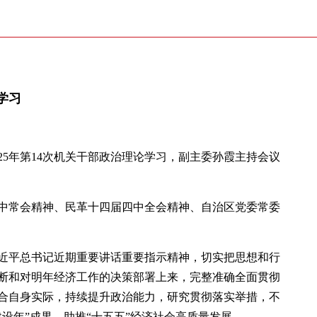
学习
025年第14次机关干部政治理论学习，副主委孙霞主持会议
中常会精神、民革十四届四中全会精神、自治区党委常委
近平总书记近期重要讲话重要指示精神，切实把思想和行
断和对明年经济工作的决策部署上来，完整准确全面贯彻
合自身实际，持续提升政治能力，研究贯彻落实举措，不
设年”成果，助推“十五五”经济社会高质量发展。