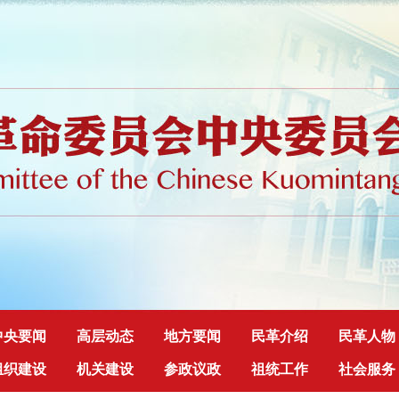
中央要闻
高层动态
地方要闻
民革介绍
民革人物
组织建设
机关建设
参政议政
祖统工作
社会服务