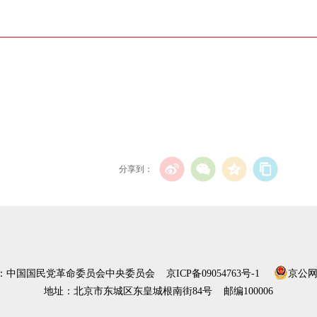
分享到：
）：中国国民党革命委员会中央委员会
京ICP备09054763号-1
京公网安
地址：北京市东城区东皇城根南街84号 邮编100006