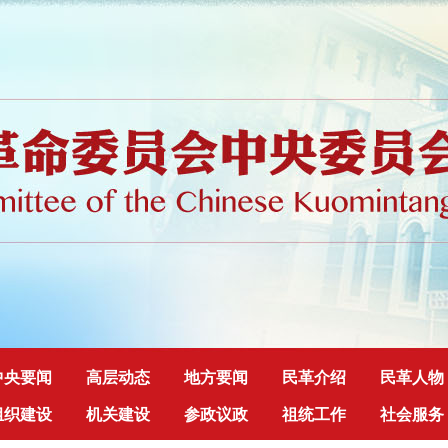
中央要闻
高层动态
地方要闻
民革介绍
民革人物
组织建设
机关建设
参政议政
祖统工作
社会服务