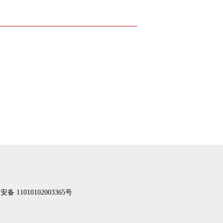
备 11010102003365号