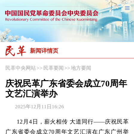
新闻详情页
民革中央网站
>>
民革要闻
>>
地方要闻
庆祝民革广东省委会成立70周年
文艺汇演举办
2025年12月11日16:26
12月4日，薪火相传 大道同行——庆祝民革
广东省委会成立70周年文艺汇演在广东广州举