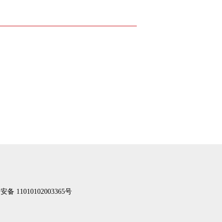
备 11010102003365号