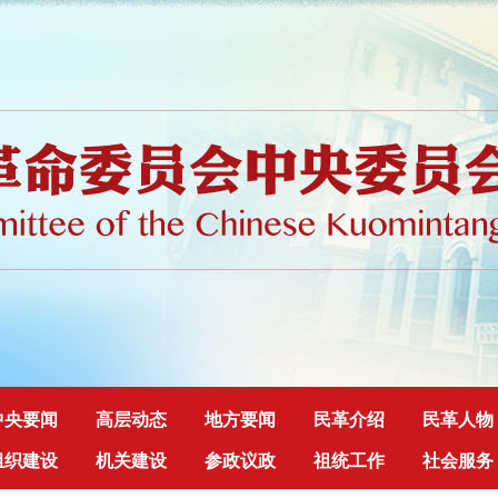
中央要闻
高层动态
地方要闻
民革介绍
民革人物
组织建设
机关建设
参政议政
祖统工作
社会服务