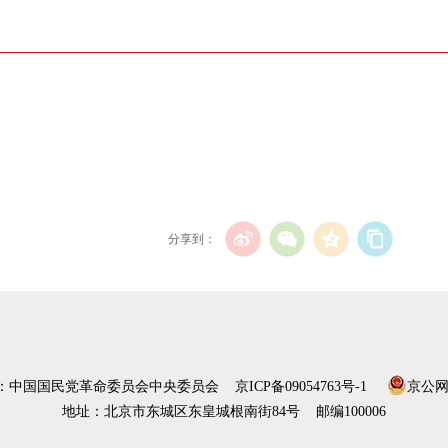
分享到：
）：中国国民党革命委员会中央委员会
京ICP备09054763号-1
京公网安
地址：北京市东城区东皇城根南街84号 邮编100006