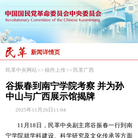
新闻详情页
民革中央网站
>>
稿件上传
>>
民革广西
谷振春到南宁学院考察 并为孙
中山与广西展示馆揭牌
2025年11月26日11:04
11月18日，民革中央副主席谷振春一行到南
宁学院就学科建设、科学研究及文化传承等方面