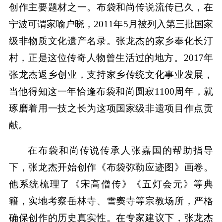
创作主要题材之一。布袋和尚传说流传已久，在
宁波可谓家喻户晓，2011年5月被列入第三批国家
级非物质文化遗产名录。张龙杰的家乡奉化长汀
村，正是这位传奇人物曾生活过的地方。2017年
张龙杰返乡创业，支持家乡传统文化事业发展，
当他得知这一年恰逢布袋和尚圆寂1100周年，就
琢磨着用一技之长为这项国家级非遗项目作点贡
献。
在布袋和尚传说传承人张嘉国的帮助指导
下，张龙杰开始创作《布袋弥勒应迹图》画卷。
他系统梳理了《宋高僧传》《五灯会元》等典
籍，实地考察岳林寺、雪窦寺等宗教场所，严格
确保创作的历史真实性。在专家建议下，张龙杰