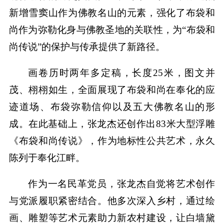
新增雪窦山作为佛教名山的元素，强化了布袋和
尚作为弥勒化身与佛教圣地的关联性，为“布袋和
尚传说”的保护与传承提供了新路径。
画卷历时两年多定稿，长度25米，图文并
茂、栩栩如生，全面展现了布袋和尚在奉化的应
迹道场、布袋弥勒信仰以及五大佛教名山的形
成。在此基础上，张龙杰还创作出83米大型浮雕
《布袋和尚传说》，作为地标性公共艺术，永久
陈列于奉化江畔。
作为一名民革党员，张龙杰自觉将艺术创作
与党派履职紧密结合。他多次深入乡村，通过绘
画、雕塑等艺术元素助力新农村建设，让白墙黛