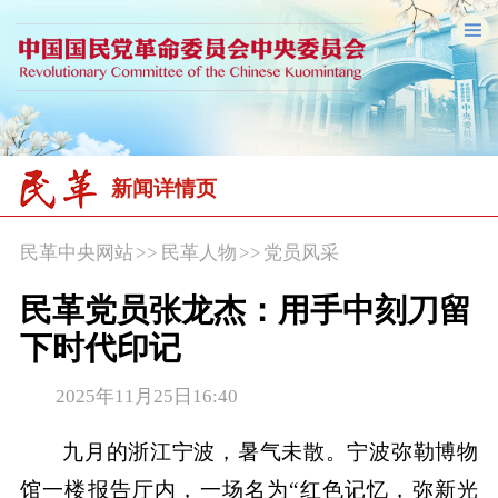
新闻详情页
民革中央网站
>>
民革人物
>>
党员风采
民革党员张龙杰：用手中刻刀留
下时代印记
2025年11月25日16:40
九月的浙江宁波，暑气未散。宁波弥勒博物
馆一楼报告厅内，一场名为“红色记忆，弥新光