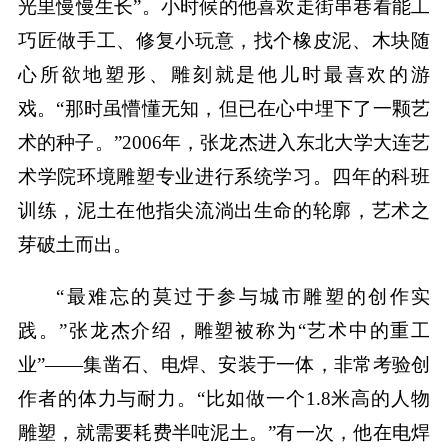
光里慢慢生长”。小时候的他喜欢走街串巷看能工
巧匠做手工、修复小玩意，找个橡皮泥、木块随
心所欲地塑形、雕刻就是他儿时最喜欢的游
戏。“那时虽懵懂无知，但已在心中埋下了一颗艺
术的种子。”2006年，张龙杰进入东北大学大连艺
术学院环境雕塑专业进行系统学习。四年的科班
训练，泥土在他指尖流淌出生命的轮廓，艺术之
芽破土而出。
“最难忘的莫过于参与城市雕塑的创作实
践。”张龙杰介绍，雕塑被称为“艺术中的重工
业”——集凿石、电焊、安装于一体，非常考验创
作者的体力与耐力。“比如做一个1.8米高的人物
雕塑，就需要耗费半吨泥土。”有一次，他在电焊