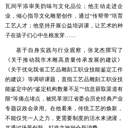
瓦间平添审美韵味与文化品位；他主动走进企
业，倾心指导文化雕塑创作，通过“传帮带”培育
工艺人才；他坚持开展公益培训课，让艺术的种
子在孩子们心中生根发芽……
基于自身实践与行业观察，张龙杰撰写了
《关于推动我市木雕高质量传承发展的建议》
《关于优化我省工艺品雕刻工职业技能鉴定工作
的建议》等调研课题，直指工艺品雕刻工职业技
能鉴定中的“鉴定机构数量不足”“信息获取渠道有
限”等痛点堵点，被民革浙江省委会历史经典产业
专题议政会录用。在他看来，传统工艺的焕新，
不能仅凭一人之力，更需要制度的活水来浇灌，
并通过场景创新，打造文旅融合新消费。