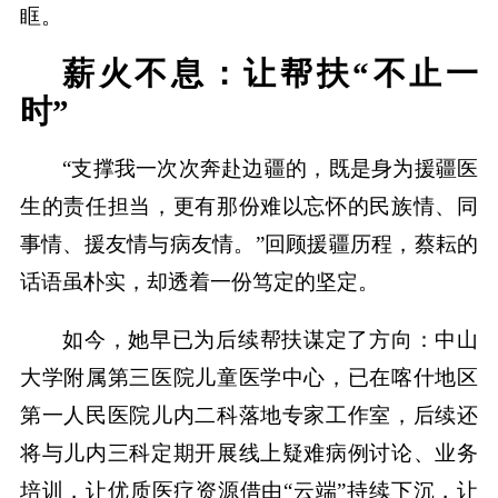
眶。
薪火不息：让帮扶“不止一
时”
“支撑我一次次奔赴边疆的，既是身为援疆医
生的责任担当，更有那份难以忘怀的民族情、同
事情、援友情与病友情。”回顾援疆历程，蔡耘的
话语虽朴实，却透着一份笃定的坚定。
如今，她早已为后续帮扶谋定了方向：中山
大学附属第三医院儿童医学中心，已在喀什地区
第一人民医院儿内二科落地专家工作室，后续还
将与儿内三科定期开展线上疑难病例讨论、业务
培训，让优质医疗资源借由“云端”持续下沉，让