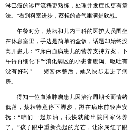
淋巴瘤的诊疗流程更熟练，处理并发症也更有章
法。”看到科室进步，蔡耘的语气里满是欣慰。
午餐时分，蔡耘和儿内三科的医护人员围坐
在休息室里，手边是简单的盒饭，话题却始终没
离开患儿：“7床白血病患儿的营养支持方案，下
午得再细化下”“消化病区的小患者腹泻、呕吐有
没有好转”……短暂休整后，她又快步走进了病
房。
得知一位血液肿瘤患儿因治疗周期长而情绪
低落，蔡耘特意停下脚步，蹲在病床前轻声安
抚：“咱们一起加油，很快就能出院回家休养
了。”孩子眼中重新亮起的光芒，让家属红了眼