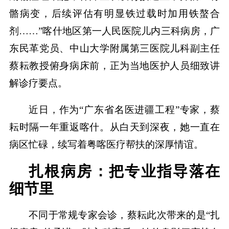
骼病变，后续评估有明显铁过载时加用铁螯合
剂……”喀什地区第一人民医院儿内三科病房，广
东民革党员、中山大学附属第三医院儿科副主任
蔡耘教授俯身病床前，正为当地医护人员细致讲
解诊疗要点。
近日，作为“广东省名医进疆工程”专家，蔡
耘时隔一年重返喀什。从白天到深夜，她一直在
病区忙碌，续写着粤喀医疗帮扶的深厚情谊。
扎根病房：把专业指导落在
细节里
不同于常规专家会诊，蔡耘此次带来的是“扎