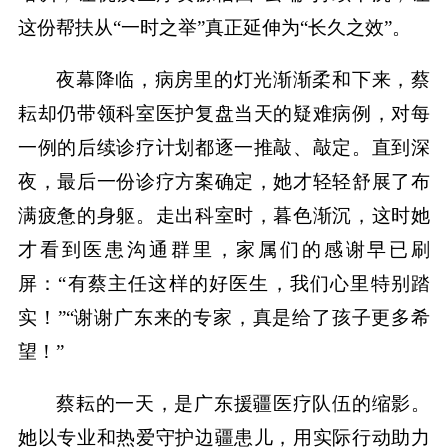
这份帮扶从“一时之举”真正延伸为“长久之效”。
夜幕降临，病房里的灯光渐渐柔和下来，蔡
耘却仍带领科室医护复盘当天的疑难病例，对每
一例的后续诊疗计划都逐一推敲、敲定。直到深
夜，最后一份诊疗方案确定，她才轻轻舒展了布
满疲惫的身躯。走出科室时，暮色渐沉，这时她
才看到医患沟通群里，家属们的感谢早已刷
屏：“有蔡主任这样的好医生，我们心里特别踏
实！”“谢谢广东来的专家，真是给了孩子更多希
望！”
蔡耘的一天，是广东援疆医疗队伍的缩影。
她以专业和热爱守护边疆患儿，用实际行动助力