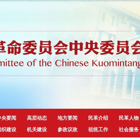
中央要闻
高层动态
地方要闻
民革介绍
民革人物
组织建设
机关建设
参政议政
祖统工作
社会服务