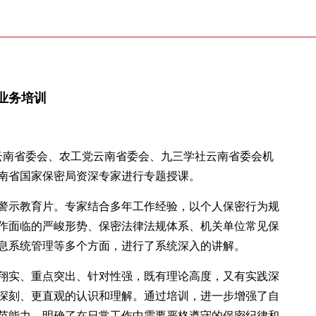
业务培训
建云南省委会、农工党云南省委会、九三学社云南省委会机
南省国家保密局资深专家进行专题授课。
警示教育片。专家结合多年工作经验，以个人保密行为规
作面临的严峻形势、保密法律法规体系、机关单位常见保
息系统管理等多个方面，进行了系统深入的讲解。
翔实、重点突出、针对性强，既有理论高度，又有实践深
深刻、更直观的认识和理解。通过培训，进一步增强了自
范能力，明确了在日常工作中需要严格遵守的保密纪律和