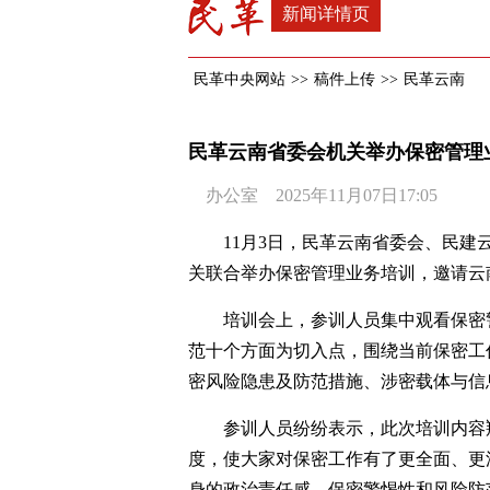
新闻详情页
民革中央网站
>>
稿件上传
>>
民革云南
民革云南省委会机关举办保密管理
办公室 2025年11月07日17:05
11月3日，民革云南省委会、民
关联合举办保密管理业务培训，邀请云
培训会上，参训人员集中观看保密
范十个方面为切入点，围绕当前保密工
密风险隐患及防范措施、涉密载体与信
参训人员纷纷表示，此次培训内容
度，使大家对保密工作有了更全面、更
身的政治责任感、保密警惕性和风险防