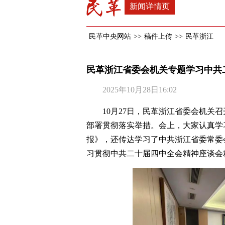
新闻详情页
民革中央网站
>>
稿件上传
>>
民革浙江
民革浙江省委会机关专题学习中共
2025年10月28日16:02
10月27日，民革浙江省委会机关
部署贯彻落实举措。会上，大家认真学
报》，还传达学习了中共浙江省委常委
习贯彻中共二十届四中全会精神座谈会