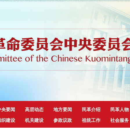
中央要闻
高层动态
地方要闻
民革介绍
民革人物
组织建设
机关建设
参政议政
祖统工作
社会服务