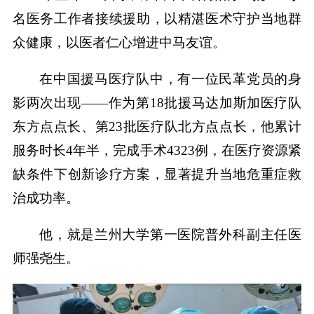
名医务工作者接续援助，以精湛医术守护当地群
众健康，以医者仁心增进中马友谊。
在中国援马医疗队中，有一位民革党员的身
影两次出现——作为第18批援马达加斯加医疗队
东方点点长、第23批医疗队北方点点长，他累计
服务时长4年半，完成手术4323例，在医疗资源紧
缺条件下创新诊疗方案，显著提升当地危重症救
治成功率。
他，就是兰州大学第一医院普外科副主任医
师强尧生。