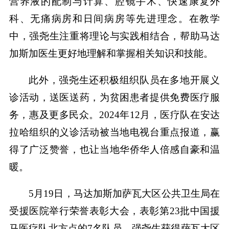
营养液的配制与计算、腔镜手术、快速康复外
科、无痛病房和日间病房等先进理念。在教学
中，强尧生注重将理论与实践相结合，帮助马达
加斯加医生更好地理解和掌握相关知识和技能。
此外，强尧生还积极组织队员在多地开展义
诊活动，送医送药，为贫困患者提供免费医疗服
务，惠及更多民众。2024年12月，医疗队在安达
拉哈组织的义诊活动被当地电视台重点报道，赢
得了广泛赞誉，也让当地华侨华人倍感自豪和温
暖。
5月19日，马达加斯加萨瓦大区公共卫生局在
受援医院举行荣誉表彰大会，表彰第23批中国援
马医疗队北方点的7名队员。强尧生获得萨瓦大区