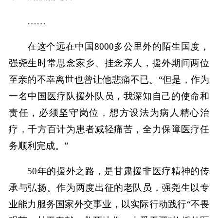
……
在这个远在中国8000多公里外的陌生国度，
强尧生时常思念家乡、挂念亲人，援外期间两位
至亲的不幸离世也曾让他悲痛不已。“但是，作为
一名中国医疗队援外队员，我深知自己的使命和
责任，必须坚守岗位，想方设法为病人精心治
疗，千方百计为患者减轻痛苦，全力保障医疗任
务顺利完成。”
50年的援外之路，是甘肃援非医疗精神的传
承与弘扬。作为两度出征的老队员，强尧生以专
业能力服务国家外交事业，以实际行动践行“不畏