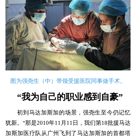
图为强尧生（中）带领受援医院同事做手术。
“我为自己的职业感到自豪”
初到马达加斯加的场景，强尧生至今仍记忆
犹新。“那是2010年11月11日，我们第18批援马达
加斯加医疗队从广州飞到了马达加斯加的首都塔