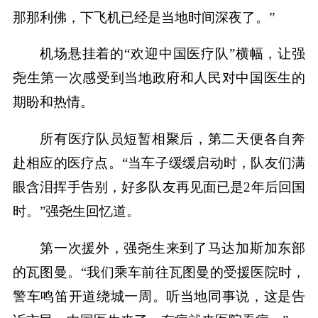
那那利佛，下飞机已经是当地时间深夜了。”
机场悬挂着的“欢迎中国医疗队”横幅，让强
尧生第一次感受到当地政府和人民对中国医生的
期盼和热情。
所有医疗队员短暂相聚后，第二天便各自奔
赴相应的医疗点。“当车子缓缓启动时，队友们满
眼含泪挥手告别，好多队友再见面已是2年后回国
时。”强尧生回忆道。
第一次援外，强尧生来到了马达加斯加东部
的瓦图曼。“我们乘车前往瓦图曼的受援医院时，
警车鸣笛开道绕城一周。听当地同事说，这是告