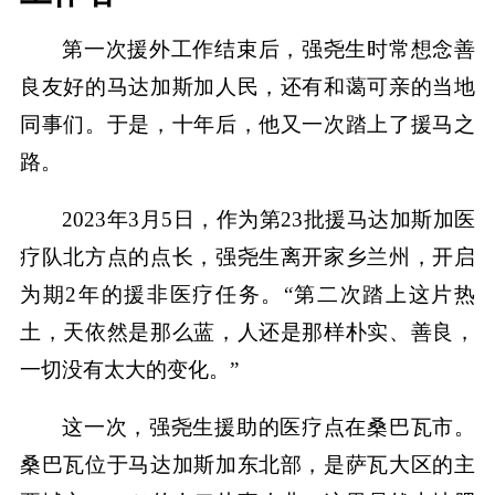
第一次援外工作结束后，强尧生时常想念善
良友好的马达加斯加人民，还有和蔼可亲的当地
同事们。于是，十年后，他又一次踏上了援马之
路。
2023年3月5日，作为第23批援马达加斯加医
疗队北方点的点长，强尧生离开家乡兰州，开启
为期2年的援非医疗任务。“第二次踏上这片热
土，天依然是那么蓝，人还是那样朴实、善良，
一切没有太大的变化。”
这一次，强尧生援助的医疗点在桑巴瓦市。
桑巴瓦位于马达加斯加东北部，是萨瓦大区的主