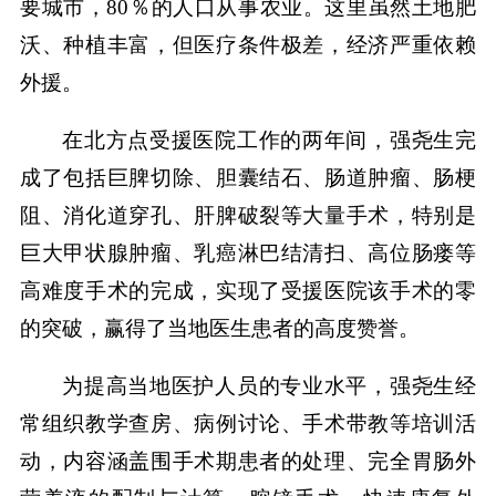
要城市，80％的人口从事农业。这里虽然土地肥
沃、种植丰富，但医疗条件极差，经济严重依赖
外援。
在北方点受援医院工作的两年间，强尧生完
成了包括巨脾切除、胆囊结石、肠道肿瘤、肠梗
阻、消化道穿孔、肝脾破裂等大量手术，特别是
巨大甲状腺肿瘤、乳癌淋巴结清扫、高位肠瘘等
高难度手术的完成，实现了受援医院该手术的零
的突破，赢得了当地医生患者的高度赞誉。
为提高当地医护人员的专业水平，强尧生经
常组织教学查房、病例讨论、手术带教等培训活
动，内容涵盖围手术期患者的处理、完全胃肠外