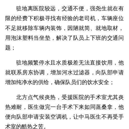
驻地离医院较远，交通不便，强尧生就在有
限的经费下积极寻找有经验的老司机，车辆座位
不足就移除车辆内装饰，因陋就简、就地取材，
用泡沫塑料当坐垫，解决了队员上下班的交通问
题；
驻地频繁停水且水质极差无法直接饮用，他
就联系房东协调，增加河水过滤器，向队部申请
增加纯净水的供给，确保队员们的饮水安全；
北方点气候炎热，受援医院的手术室尤其炎
热难耐，医生做完一台手术下来如同蒸桑拿，他
便向队部申请安装空调机，让中马医生不再受手
术室的酷热之苦。