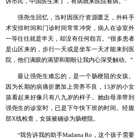
诉市民，中国医生来了，有病就来医院看病。”
强尧生回忆，当时因医疗资源匮乏，外科手
术安排时间和门诊时间常常冲突，病人在诊室外
一等往往就是半天，却没有任何怨言。“很多患者
是山区来的，步行一天或是坐车一天才能来到医
院，他们满眼的渴望和期盼让我内心深受触动。”
最让强尧生难忘的，是一个肠梗阻的女孩。
因为长期的病痛折磨加上营养不良，13岁的小女
孩看起来好像只有八九岁的样子。她由母亲带到
强尧生的诊室时，已是下午快下班的时间。经腹
部X线检查，女孩被确诊为肠梗阻。
“我告诉我的助手Madama Ro，这个孩子需要