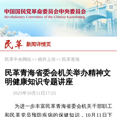
新闻详情页
民革中央网站
>>
稿件上传
>>
民革青海
民革青海省委会机关举办精神文
明健康知识专题讲座
2025年10月11日17:25
为进一步丰富民革青海省委会机关干部职工
和民革党员预防疾病的保健知识，10月11日下