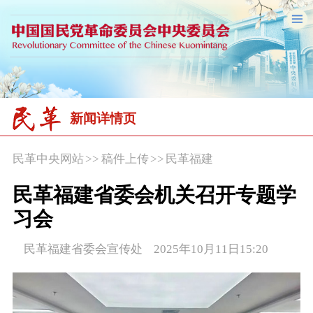
新闻详情页
民革中央网站
>>
稿件上传
>>
民革福建
民革福建省委会机关召开专题学
习会
民革福建省委会宣传处 2025年10月11日15:20